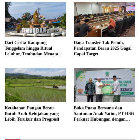
Dari Cerita Kampung
Dana Transfer Tak Penuh,
Tenggelam hingga Ritual
Pendapatan Berau 2025 Gagal
Leluhur, Tembudan Menata
Capai Target
Jejak Adat
Ketahanan Pangan Berau
Buka Puasa Bersama dan
Butuh Arah Kebijakan yang
Santunan Anak Yatim, PT HSB
Lebih Terukur dan Progresif
Perkuat Hubungan dengan
Mitra