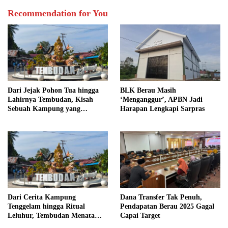
Recommendation for You
Dari Jejak Pohon Tua hingga
BLK Berau Masih
Lahirnya Tembudan, Kisah
‘Menganggur’, APBN Jadi
Sebuah Kampung yang
Harapan Lengkapi Sarpras
Dipersatukan Sejarah
Dari Cerita Kampung
Dana Transfer Tak Penuh,
Tenggelam hingga Ritual
Pendapatan Berau 2025 Gagal
Leluhur, Tembudan Menata
Capai Target
Jejak Adat