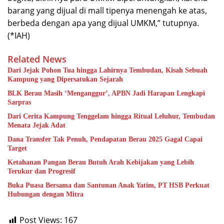
barang yang dijual di mall tipenya menengah ke atas,
berbeda dengan apa yang dijual UMKM,” tutupnya.
(*IAH)
Related News
Dari Jejak Pohon Tua hingga Lahirnya Tembudan, Kisah Sebuah
Kampung yang Dipersatukan Sejarah
BLK Berau Masih ‘Menganggur’, APBN Jadi Harapan Lengkapi
Sarpras
Dari Cerita Kampung Tenggelam hingga Ritual Leluhur, Tembudan
Menata Jejak Adat
Dana Transfer Tak Penuh, Pendapatan Berau 2025 Gagal Capai
Target
Ketahanan Pangan Berau Butuh Arah Kebijakan yang Lebih
Terukur dan Progresif
Buka Puasa Bersama dan Santunan Anak Yatim, PT HSB Perkuat
Hubungan dengan Mitra
Post Views:
167