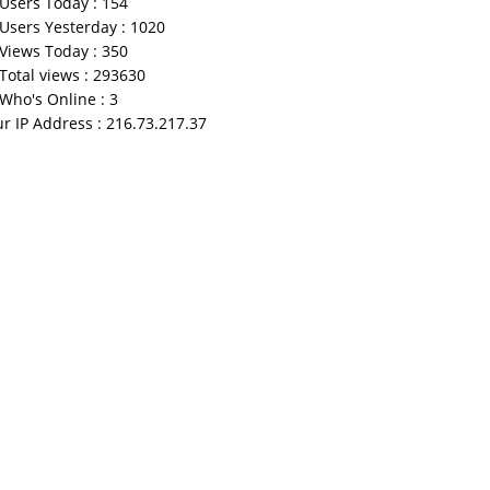
Users Today : 154
Users Yesterday : 1020
Views Today : 350
Total views : 293630
Who's Online : 3
r IP Address : 216.73.217.37