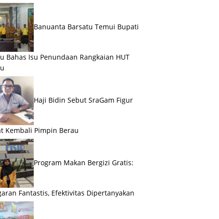
Banuanta Barsatu Temui Bupati
u Bahas Isu Penundaan Rangkaian HUT
au
Haji Bidin Sebut SraGam Figur
t Kembali Pimpin Berau
Program Makan Bergizi Gratis:
aran Fantastis, Efektivitas Dipertanyakan