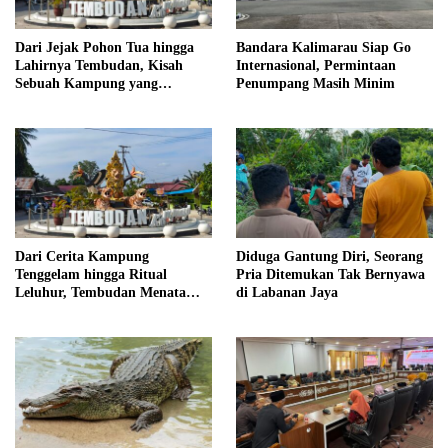
Dari Jejak Pohon Tua hingga
Bandara Kalimarau Siap Go
Lahirnya Tembudan, Kisah
Internasional, Permintaan
Sebuah Kampung yang
Penumpang Masih Minim
Dipersatukan Sejarah
Dari Cerita Kampung
Diduga Gantung Diri, Seorang
Tenggelam hingga Ritual
Pria Ditemukan Tak Bernyawa
Leluhur, Tembudan Menata
di Labanan Jaya
Jejak Adat