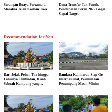
Serangan Buaya Pertama di
Dana Transfer Tak Penuh,
Maratua Telan Korban Jiwa
Pendapatan Berau 2025 Gagal
Capai Target
Recommendation for You
Dari Jejak Pohon Tua hingga
Bandara Kalimarau Siap Go
Lahirnya Tembudan, Kisah
Internasional, Permintaan
Sebuah Kampung yang
Penumpang Masih Minim
Dipersatukan Sejarah