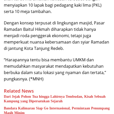
menyiapkan 10 lapak bagi pedagang kaki lima (PKL)
serta 10 meja tambahan.
Dengan konsep terpusat di lingkungan masjid, Pasar
Ramadan Baitul Hikmah diharapkan tidak hanya
menjadi roda penggerak ekonomi, tetapi juga
memperkuat nuansa kebersamaan dan syiar Ramadan
di jantung Kota Tanjung Redeb.
“Harapannya tentu bisa membantu UMKM dan
memudahkan masyarakat mendapatkan kebutuhan
berbuka dalam satu lokasi yang nyaman dan tertata,”
pungkasnya. (*MNH)
Related News
Dari Jejak Pohon Tua hingga Lahirnya Tembudan, Kisah Sebuah
Kampung yang Dipersatukan Sejarah
Bandara Kalimarau Siap Go Internasional, Permintaan Penumpang
Masih Minim