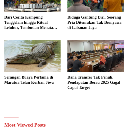
Dari Cerita Kampung
Diduga Gantung Diri, Seorang
Tenggelam hingga Ritual
Pria Ditemukan Tak Bernyawa
Leluhur, Tembudan Menata
di Labanan Jaya
Jejak Adat
Serangan Buaya Pertama di
Dana Transfer Tak Penuh,
Maratua Telan Korban Jiwa
Pendapatan Berau 2025 Gagal
Capai Target
Most Viewed Posts