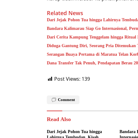
Related News
Dari Jejak Pohon Tua hingga Lahirnya Tembud
Bandara Kalimarau Siap Go Internasional, Pe
Dari Cerita Kampung Tenggelam hingga Ritual
Diduga Gantung Diri, Seorang Pria Ditemukan
Serangan Buaya Pertama di Maratua Telan Kor
Dana Transfer Tak Penuh, Pendapatan Berau 20
Post Views:
139
Comment
Read Also
Dari Jejak Pohon Tua hingga
Bandara 
Lahirnya Tembudan, Kisah
Internasi