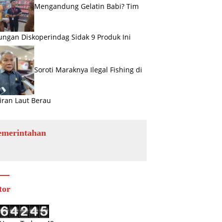
Mengandung Gelatin Babi? Tim
ngan Diskoperindag Sidak 9 Produk Ini
Soroti Maraknya Ilegal Fishing di
iran Laut Berau
emerintahan
tor