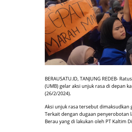
BERAUSATU.ID, TANJUNG REDEB- Ratus
(UMB) gelar aksi unjuk rasa di depan 
(26/2/2024).
Aksi unjuk rasa tersebut dimaksudka
Terkait dengan dugaan penyerobotan l
Berau yang di lakukan oleh PT Kaltim 