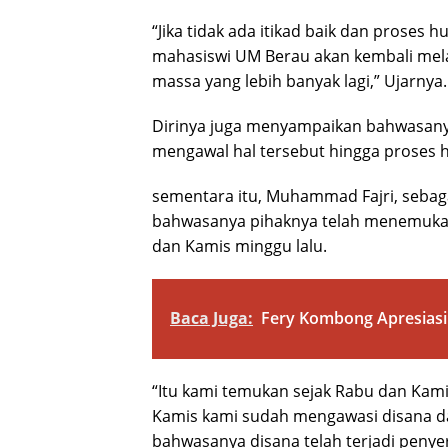
“Jika tidak ada itikad baik dan proses
mahasiswi UM Berau akan kembali mel
massa yang lebih banyak lagi,” Ujarnya.
Dirinya juga menyampaikan bahwasany
mengawal hal tersebut hingga proses h
sementara itu, Muhammad Fajri, sebag
bahwasanya pihaknya telah menemukan
dan Kamis minggu lalu.
Baca Juga:
Fery Kombong Apresiasi 
“Itu kami temukan sejak Rabu dan Kamis
Kamis kami sudah mengawasi disana da
bahwasanya disana telah terjadi penye