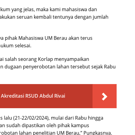
 hukum yang jelas, maka kami mahasiswa dan
akukan seruan kembali tentunya dengan jumlah
a pihak Mahasiswa UM Berau akan terus
ukum selesai.
ai salah seorang Korlap menyampaikan
 dugaan penyerobotan lahan tersebut sejak Rabu
Akreditasi RSUD Abdul Rivai
 lalu (21-22/02/2024), mulai dari Rabu hingga
n sudah dipastikan oleh pihak kampus
robotan lahan penelitian UM Berau,” Pungkasnya.