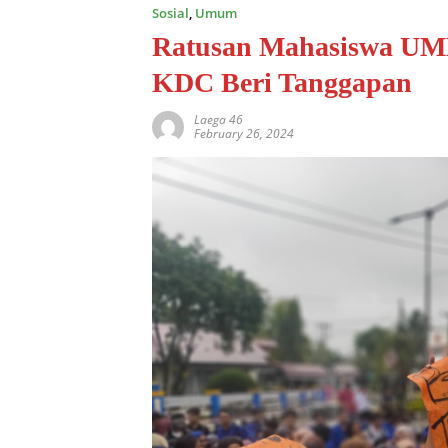
Sosial
,
Umum
Ratusan Mahasiswa UMB 
KDC Beri Tanggapan
Laega 46
February 26, 2024