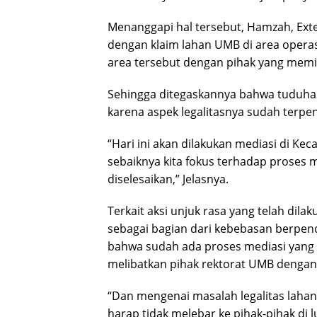
Menanggapi hal tersebut, Hamzah, Ext
dengan klaim lahan UMB di area operas
area tersebut dengan pihak yang memi
Sehingga ditegaskannya bahwa tuduhan
karena aspek legalitasnya sudah terpen
“Hari ini akan dilakukan mediasi di Kec
sebaiknya kita fokus terhadap proses m
diselesaikan,” Jelasnya.
Terkait aksi unjuk rasa yang telah di
sebagai bagian dari kebebasan berpe
bahwa sudah ada proses mediasi yang 
melibatkan pihak rektorat UMB dengan p
“Dan mengenai masalah legalitas lahan
harap tidak melebar ke pihak-pihak di