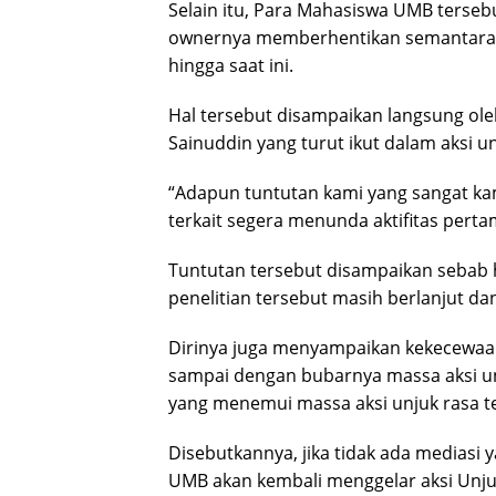
Selain itu, Para Mahasiswa UMB terseb
ownernya memberhentikan semantara a
hingga saat ini.
Hal tersebut disampaikan langsung ol
Sainuddin yang turut ikut dalam aksi un
“Adapun tuntutan kami yang sangat kam
terkait segera menunda aktifitas per
Tuntutan tersebut disampaikan sebab h
penelitian tersebut masih berlanjut d
Dirinya juga menyampaikan kekecewaa
sampai dengan bubarnya massa aksi unj
yang menemui massa aksi unjuk rasa t
Disebutkannya, jika tidak ada mediasi 
UMB akan kembali menggelar aksi Unju