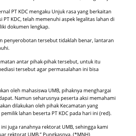
ernal PT KDC mengaku Unjuk rasa yang berkaitan
i PT KDC, telah memenuhi aspek legalitas lahan di
liki dokumen lengkap.
 penyerobotan tersebut tidaklah benar, lantaran
uhi.
amatan antar pihak-pihak tersebut, untuk itu
ediasi tersebut agar permasalahan ini bisa
lakukan oleh mahasiswa UMB, pihaknya menghargai
ndapat. Namun seharusnya peserta aksi memahami
akan dilakukan oleh pihak Kecamatan yang
emilik lahan beserta PT KDC pada hari ini (red).
 ini juga ranahnya rektorat UMB, sehingga kami
 luar rektorat UMB,” Pungkasnya. (*MNH)