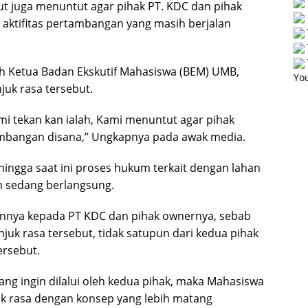
ut juga menuntut agar pihak PT. KDC dan pihak
ktifitas pertambangan yang masih berjalan
eh Ketua Badan Ekskutif Mahasiswa (BEM) UMB,
You
juk rasa tersebut.
i tekan kan ialah, Kami menuntut agar pihak
tambangan disana,” Ungkapnya pada awak media.
ingga saat ini proses hukum terkait dengan lahan
an sedang berlangsung.
nnya kepada PT KDC dan pihak ownernya, sebab
uk rasa tersebut, tidak satupun dari kedua pihak
ersebut.
yang ingin dilalui oleh kedua pihak, maka Mahasiswa
k rasa dengan konsep yang lebih matang