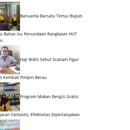
Banuanta Barsatu Temui Bupati
u Bahas Isu Penundaan Rangkaian HUT
au
Haji Bidin Sebut SraGam Figur
t Kembali Pimpin Berau
Program Makan Bergizi Gratis:
aran Fantastis, Efektivitas Dipertanyakan