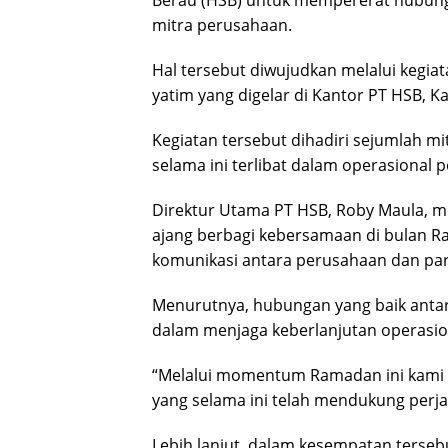
mitra perusahaan.
Hal tersebut diwujudkan melalui kegi
yatim yang digelar di Kantor PT HSB, Ka
Kegiatan tersebut dihadiri sejumlah m
selama ini terlibat dalam operasional 
Direktur Utama PT HSB, Roby Maula, m
ajang berbagi kebersamaan di bulan R
komunikasi antara perusahaan dan par
Menurutnya, hubungan yang baik antar
dalam menjaga keberlanjutan operasio
“Melalui momentum Ramadan ini kami 
yang selama ini telah mendukung perj
Lebih lanjut, dalam kesempatan terse