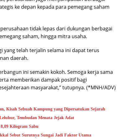
rategis ke depan kepada para pemegang saham
perusahaan tidak lepas dari dukungan berbagai
 pemegang saham, hingga mitra usaha.
i yang telah terjalin selama ini dapat terus
nan daerah.
terbangun ini semakin kokoh. Semoga kerja sama
erta memberikan dampak positif bagi
sejahteraan masyarakat,” tutupnya. (*MNH/ADV)
an, Kisah Sebuah Kampung yang Dipersatukan Sejarah
 Leluhur, Tembudan Menata Jejak Adat
ta 8,09 Kilogram Sabu
kkal Sebut Surutnya Sungai Jadi Faktor Utama