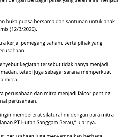
atan buka puasa bersama dan santunan untuk anak
mis (12/3/2026).
itra kerja, pemegang saham, serta pihak yang
perusahaan.
enyebut kegiatan tersebut tidak hanya menjadi
amadan, tetapi juga sebagai sarana memperkuat
a mitra.
a perusahaan dan mitra menjadi faktor penting
nal perusahaan.
ingin mempererat silaturahmi dengan para mitra
alanan PT Hutan Sanggam Berau,” ujarnya.
but, perusahaan juga menyampaikan berbagai