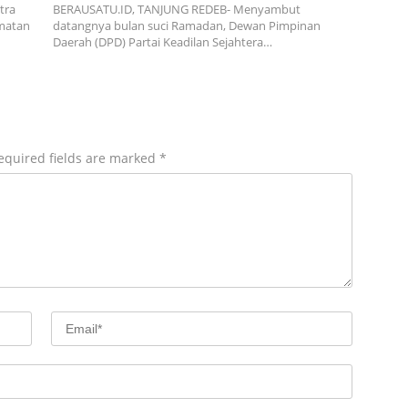
tra
BERAUSATU.ID, TANJUNG REDEB- Menyambut
amatan
datangnya bulan suci Ramadan, Dewan Pimpinan
Daerah (DPD) Partai Keadilan Sejahtera…
equired fields are marked
*