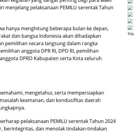
kan kegiatan yang sangat penting bagi para wakil
iri menjelang pelaksanaan PEMILU serentak Tahun
hwa hanya menghitung beberapa bulan ke depan,
You
rakat dan bangsa Indonesia akan dihadapkan
n pemilihan secara langsung dalam rangka
pemilihan anggota DPR RI, DPD RI, pemilihan
 anggota DPRD Kabupaten serta Kota seluruh
a memahami, mengetahui, serta mempersiapkan
a masalah keamanan, dan kondusifitas daerah
 ungkapnya.
erharap pelaksanaan PEMILU serentak Tahun 2024
, berintegritas, dan menolak tindakan-tindakan