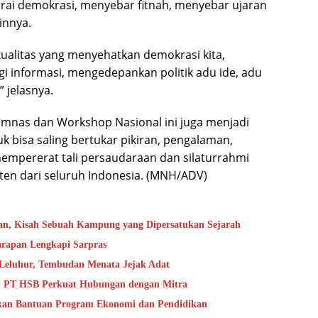
erai demokrasi, menyebar fitnah, menyebar ujaran
innya.
alitas yang menyehatkan demokrasi kita,
 informasi, mengedepankan politik adu ide, adu
 jelasnya.
mnas dan Workshop Nasional ini juga menjadi
 bisa saling bertukar pikiran, pengalaman,
empererat tali persaudaraan dan silaturrahmi
n dari seluruh Indonesia. (MNH/ADV)
an, Kisah Sebuah Kampung yang Dipersatukan Sejarah
rapan Lengkapi Sarpras
 Leluhur, Tembudan Menata Jejak Adat
, PT HSB Perkuat Hubungan dengan Mitra
rkan Bantuan Program Ekonomi dan Pendidikan