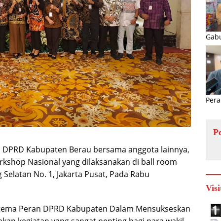
Gabu
Pera
P
 DPRD Kabupaten Berau bersama anggota lainnya,
kshop Nasional yang dilaksanakan di ball room
Selatan No. 1, Jakarta Pusat, Pada Rabu
Visi
 tema Peran DPRD Kabupaten Dalam Mensukseskan