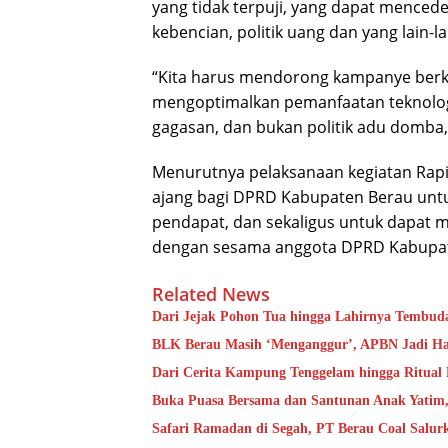
yang tidak terpuji, yang dapat menced
kebencian, politik uang dan yang lain-la
“Kita harus mendorong kampanye berku
mengoptimalkan pemanfaatan teknologi
gagasan, dan bukan politik adu domba,”
Menurutnya pelaksanaan kegiatan Rapi
ajang bagi DPRD Kabupaten Berau untuk
pendapat, dan sekaligus untuk dapat m
dengan sesama anggota DPRD Kabupate
Related News
Dari Jejak Pohon Tua hingga Lahirnya Tembud
BLK Berau Masih ‘Menganggur’, APBN Jadi Ha
Dari Cerita Kampung Tenggelam hingga Ritual
Buka Puasa Bersama dan Santunan Anak Yatim
Safari Ramadan di Segah, PT Berau Coal Salu