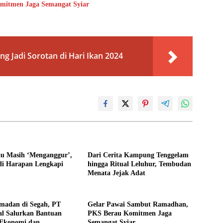
mitmen Jaga Semangat Syiar
ng Jadi Sorotan di Hari Ikan 2024
u Masih ‘Menganggur’,
Dari Cerita Kampung Tenggelam
i Harapan Lengkapi
hingga Ritual Leluhur, Tembudan
Menata Jejak Adat
amadan di Segah, PT
Gelar Pawai Sambut Ramadhan,
al Salurkan Bantuan
PKS Berau Komitmen Jaga
Ekonomi dan
Semangat Syiar