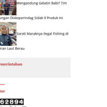
Mengandung Gelatin Babi? Tim
ngan Diskoperindag Sidak 9 Produk Ini
Soroti Maraknya Ilegal Fishing di
iran Laut Berau
emerintahan
tor