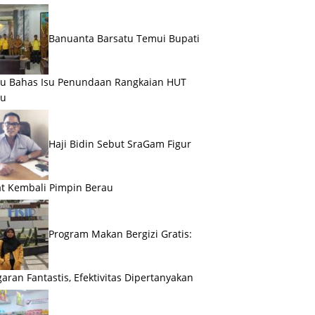
Banuanta Barsatu Temui Bupati
u Bahas Isu Penundaan Rangkaian HUT
au
Haji Bidin Sebut SraGam Figur
t Kembali Pimpin Berau
Program Makan Bergizi Gratis:
aran Fantastis, Efektivitas Dipertanyakan