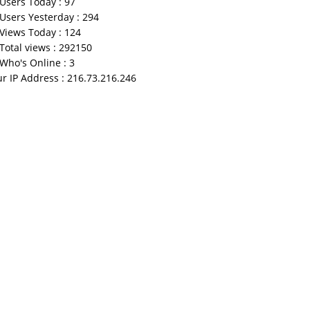
Users Today : 97
Users Yesterday : 294
Views Today : 124
Total views : 292150
Who's Online : 3
r IP Address : 216.73.216.246