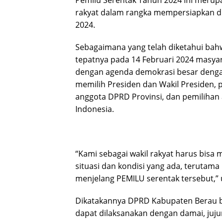
Pemilu Serentak Tahun 2024 ini merupa
rakyat dalam rangka mempersiapkan d
2024.
Sebagaimana yang telah diketahui ba
tepatnya pada 14 Februari 2024 masya
dengan agenda demokrasi besar denga
memilih Presiden dan Wakil Presiden, 
anggota DPRD Provinsi, dan pemilihan
Indonesia.
“Kami sebagai wakil rakyat harus bis
situasi dan kondisi yang ada, terutam
menjelang PEMILU serentak tersebut,”
Dikatakannya DPRD Kabupaten Berau b
dapat dilaksanakan dengan damai, jujur