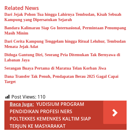
Related News
Dari Jejak Pohon Tua hingga Lahirnya Tembudan, Kisah Sebuah
Kampung yang Dipersatukan Sejarah
Bandara Kalimarau Siap Go Internasional, Permintaan Penumpang
Masih Minim
Dari Cerita Kampung Tenggelam hingga Ritual Leluhur, Tembudan
Menata Jejak Adat
Diduga Gantung Diri, Seorang Pria Ditemukan Tak Bernyawa di
Labanan Jaya
Serangan Buaya Pertama di Maratua Telan Korban Jiwa
Dana Transfer Tak Penuh, Pendapatan Berau 2025 Gagal Capai
Target
Post Views:
110
Baca Juga:
YUDISIUM PROGRAM
PENDIDIKAN PROFESI NERS
POLTEKKES KEMENKES KALTIM SIAP
TERJUN KE MASYARAKAT