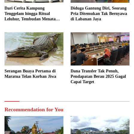
Dari Cerita Kampung
Diduga Gantung Diri, Seorang
Tenggelam hingga Ritual
Pria Ditemukan Tak Bernyawa
Leluhur, Tembudan Menata
di Labanan Jaya
Jejak Adat
Serangan Buaya Pertama di
Dana Transfer Tak Penuh,
Maratua Telan Korban Jiwa
Pendapatan Berau 2025 Gagal
Capai Target
Recommendation for You