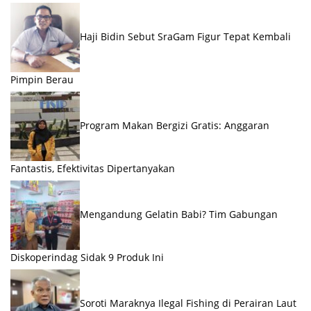
Haji Bidin Sebut SraGam Figur Tepat Kembali
Pimpin Berau
Program Makan Bergizi Gratis: Anggaran
Fantastis, Efektivitas Dipertanyakan
Mengandung Gelatin Babi? Tim Gabungan
Diskoperindag Sidak 9 Produk Ini
Soroti Maraknya Ilegal Fishing di Perairan Laut