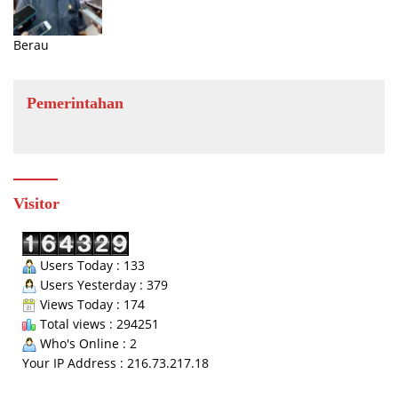
Berau
Pemerintahan
Visitor
Users Today : 133
Users Yesterday : 379
Views Today : 174
Total views : 294251
Who's Online : 2
Your IP Address : 216.73.217.18