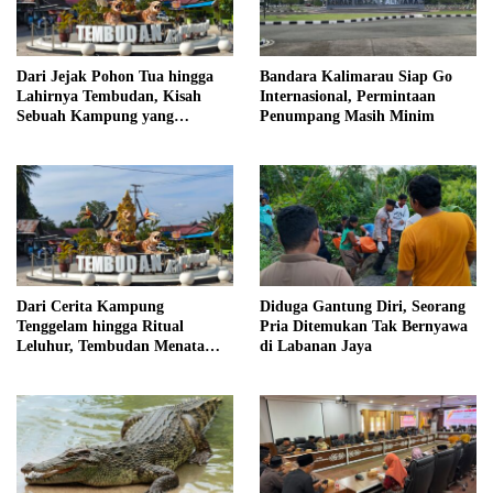
Dari Jejak Pohon Tua hingga
Bandara Kalimarau Siap Go
Lahirnya Tembudan, Kisah
Internasional, Permintaan
Sebuah Kampung yang
Penumpang Masih Minim
Dipersatukan Sejarah
Dari Cerita Kampung
Diduga Gantung Diri, Seorang
Tenggelam hingga Ritual
Pria Ditemukan Tak Bernyawa
Leluhur, Tembudan Menata
di Labanan Jaya
Jejak Adat