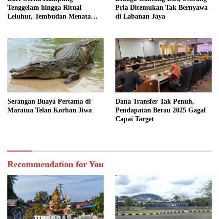
Tenggelam hingga Ritual
Pria Ditemukan Tak Bernyawa
Leluhur, Tembudan Menata
di Labanan Jaya
Jejak Adat
Serangan Buaya Pertama di
Dana Transfer Tak Penuh,
Maratua Telan Korban Jiwa
Pendapatan Berau 2025 Gagal
Capai Target
Recommendation for You