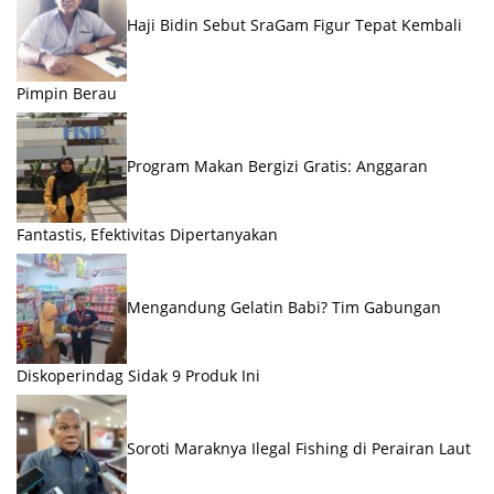
Haji Bidin Sebut SraGam Figur Tepat Kembali
Pimpin Berau
Program Makan Bergizi Gratis: Anggaran
Fantastis, Efektivitas Dipertanyakan
Mengandung Gelatin Babi? Tim Gabungan
Diskoperindag Sidak 9 Produk Ini
Soroti Maraknya Ilegal Fishing di Perairan Laut