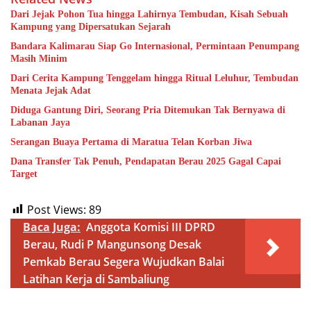
Dari Jejak Pohon Tua hingga Lahirnya Tembudan, Kisah Sebuah
Kampung yang Dipersatukan Sejarah
Bandara Kalimarau Siap Go Internasional, Permintaan Penumpang
Masih Minim
Dari Cerita Kampung Tenggelam hingga Ritual Leluhur, Tembudan
Menata Jejak Adat
Diduga Gantung Diri, Seorang Pria Ditemukan Tak Bernyawa di
Labanan Jaya
Serangan Buaya Pertama di Maratua Telan Korban Jiwa
Dana Transfer Tak Penuh, Pendapatan Berau 2025 Gagal Capai
Target
Post Views:
89
Baca Juga:
Anggota Komisi III DPRD
Berau, Rudi P Mangunsong Desak
Pemkab Berau Segera Wujudkan Balai
Latihan Kerja di Sambaliung