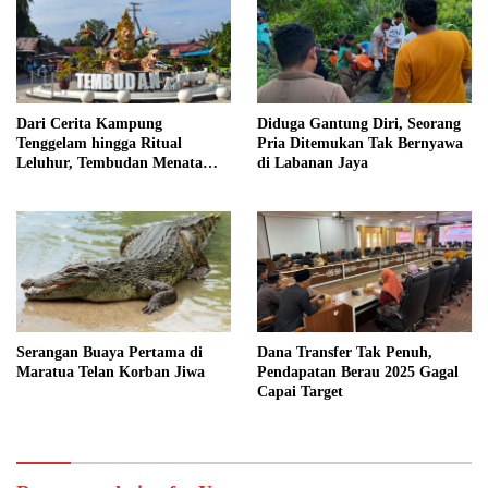
Dari Cerita Kampung
Diduga Gantung Diri, Seorang
Tenggelam hingga Ritual
Pria Ditemukan Tak Bernyawa
Leluhur, Tembudan Menata
di Labanan Jaya
Jejak Adat
Serangan Buaya Pertama di
Dana Transfer Tak Penuh,
Maratua Telan Korban Jiwa
Pendapatan Berau 2025 Gagal
Capai Target