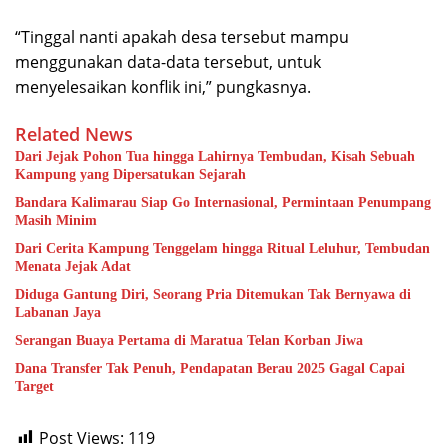
“Tinggal nanti apakah desa tersebut mampu
menggunakan data-data tersebut, untuk
menyelesaikan konflik ini,” pungkasnya.
Related News
Dari Jejak Pohon Tua hingga Lahirnya Tembudan, Kisah Sebuah
Kampung yang Dipersatukan Sejarah
Bandara Kalimarau Siap Go Internasional, Permintaan Penumpang
Masih Minim
Dari Cerita Kampung Tenggelam hingga Ritual Leluhur, Tembudan
Menata Jejak Adat
Diduga Gantung Diri, Seorang Pria Ditemukan Tak Bernyawa di
Labanan Jaya
Serangan Buaya Pertama di Maratua Telan Korban Jiwa
Dana Transfer Tak Penuh, Pendapatan Berau 2025 Gagal Capai
Target
Post Views:
119