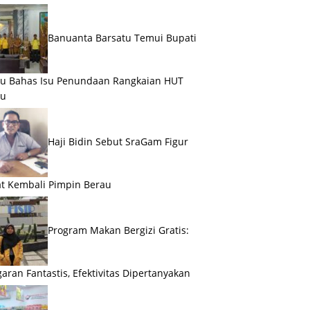
Banuanta Barsatu Temui Bupati
u Bahas Isu Penundaan Rangkaian HUT
au
Haji Bidin Sebut SraGam Figur
t Kembali Pimpin Berau
Program Makan Bergizi Gratis:
aran Fantastis, Efektivitas Dipertanyakan