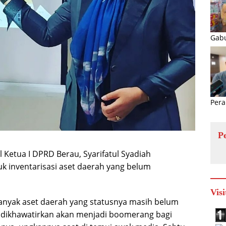
Gabu
Pera
P
Ketua I DPRD Berau, Syarifatul Syadiah
 inventarisasi aset daerah yang belum
Visi
 banyak aset daerah yang statusnya masih belum
ni dikhawatirkan akan menjadi boomerang bagi