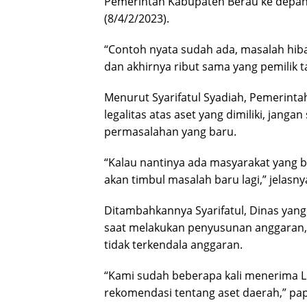
Pemerintah Kabupaten Berau ke depann
(8/4/2/2023).
“Contoh nyata sudah ada, masalah hibah
dan akhirnya ribut sama yang pemilik t
Menurut Syarifatul Syadiah, Pemerin
legalitas atas aset yang dimiliki, jan
permasalahan yang baru.
“Kalau nantinya ada masyarakat yang b
akan timbul masalah baru lagi,” jelasny
Ditambahkannya Syarifatul, Dinas yang
saat melakukan penyusunan anggaran, 
tidak terkendala anggaran.
“Kami sudah beberapa kali menerima L
rekomendasi tentang aset daerah,” pa