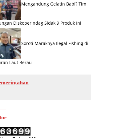
Mengandung Gelatin Babi? Tim
ngan Diskoperindag Sidak 9 Produk Ini
Soroti Maraknya Ilegal Fishing di
iran Laut Berau
emerintahan
tor