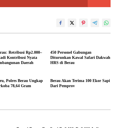
rau: Retribusi Rp2.000–
450 Personel Gabungan
adi Kontribusi Nyata
Diturunkan Kawal Safari Dakwah
mbangunan Daerah
HRS di Berau
ru, Polres Berau Ungkap
Berau Akan Terima 100 Ekor Sapi
rkoba 78,64 Gram
Dari Pemprov