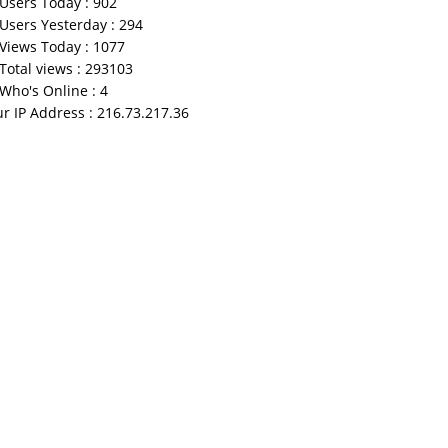
Users Today : 902
Users Yesterday : 294
Views Today : 1077
Total views : 293103
Who's Online : 4
r IP Address : 216.73.217.36