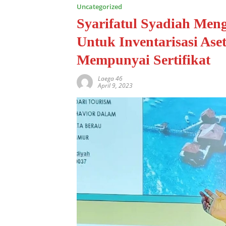
Uncategorized
Syarifatul Syadiah Men
Untuk Inventarisasi As
Mempunyai Sertifikat
Laega 46
April 9, 2023