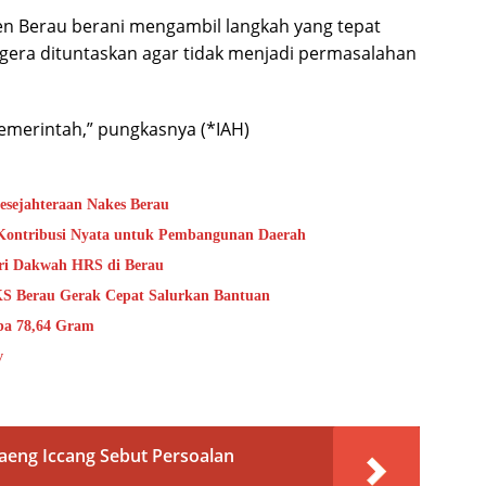
n Berau berani mengambil langkah yang tepat
gera dituntaskan agar tidak menjadi permasalahan
merintah,” pungkasnya (*IAH)
esejahteraan Nakes Berau
 Kontribusi Nyata untuk Pembangunan Daerah
ri Dakwah HRS di Berau
KS Berau Gerak Cepat Salurkan Bantuan
ba 78,64 Gram
v
Daeng Iccang Sebut Persoalan