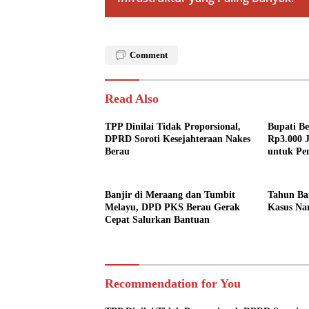
Comment
Read Also
TPP Dinilai Tidak Proporsional,
Bupati Be
DPRD Soroti Kesejahteraan Nakes
Rp3.000 J
Berau
untuk Pe
Banjir di Meraang dan Tumbit
Tahun Ba
Melayu, DPD PKS Berau Gerak
Kasus Na
Cepat Salurkan Bantuan
Recommendation for You