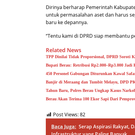
Dirinya berharap Pemerintah Kabupate
untuk permasalahan aset dan harus se
baru ke depannya.
“Tentu kami di DPRD siap membantu pe
Related News
TPP Dinilai Tidak Proporsional, DPRD Soroti K
Bupati Berau: Retribusi Rp2.000–Rp3.000 Jadi
450 Personel Gabungan Diturunkan Kawal Safa
Banjir di Meraang dan Tumbit Melayu, DPD P
Tahun Baru, Polres Berau Ungkap Kasus Narko
Berau Akan Terima 100 Ekor Sapi Dari Pempro
Post Views:
82
Baca Juga:
Serap Aspirasi Rakyat, 
Infrastruktur yang Paling Banyak.