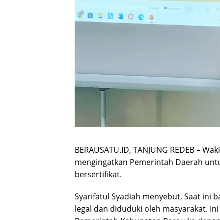
BERAUSATU.ID, TANJUNG REDEB – Wakil 
mengingatkan Pemerintah Daerah untuk
bersertifikat.
Syarifatul Syadiah menyebut, Saat ini
legal dan diduduki oleh masyarakat. I