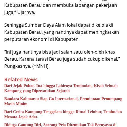
Kabupaten Berau dan membuka lapangan pekerjaan
juga,” Ujarnya.
Sehingga Sumber Daya Alam lokal dapat dikelola di
Kabupaten Berau, yang nantinya dapat meningkatkan
perputaran ekonomi di Kabupaten.
“Ini juga nantinya bisa jadi salah satu oleh-oleh khas
Berau, Karena terasi Berau juga sudah cukup dikenal,”
Pungkasnya. (*MNH)
Related News
Dari Jejak Pohon Tua hingga Lahirnya Tembudan, Kisah Sebuah
Kampung yang Dipersatukan Sejarah
Bandara Kalimarau Siap Go Internasional, Permintaan Penumpang
Masih Minim
Dari Cerita Kampung Tenggelam hingga Ritual Leluhur, Tembudan
Menata Jejak Adat
Diduga Gantung Diri, Seorang Pria Ditemukan Tak Bernyawa di