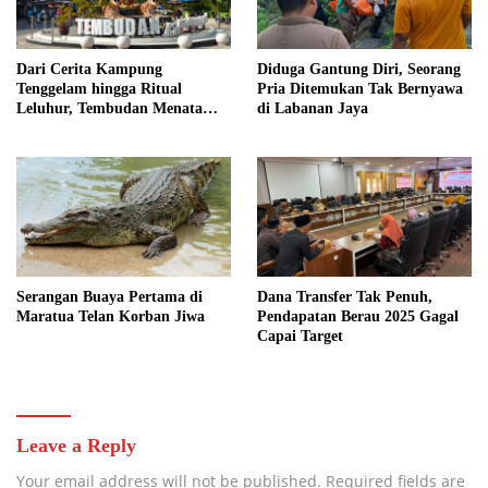
Dari Cerita Kampung
Diduga Gantung Diri, Seorang
Tenggelam hingga Ritual
Pria Ditemukan Tak Bernyawa
Leluhur, Tembudan Menata
di Labanan Jaya
Jejak Adat
Serangan Buaya Pertama di
Dana Transfer Tak Penuh,
Maratua Telan Korban Jiwa
Pendapatan Berau 2025 Gagal
Capai Target
Leave a Reply
Your email address will not be published.
Required fields are