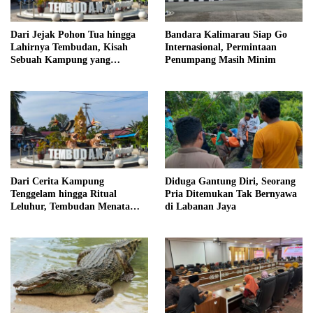
Dari Jejak Pohon Tua hingga
Bandara Kalimarau Siap Go
Lahirnya Tembudan, Kisah
Internasional, Permintaan
Sebuah Kampung yang
Penumpang Masih Minim
Dipersatukan Sejarah
Dari Cerita Kampung
Diduga Gantung Diri, Seorang
Tenggelam hingga Ritual
Pria Ditemukan Tak Bernyawa
Leluhur, Tembudan Menata
di Labanan Jaya
Jejak Adat