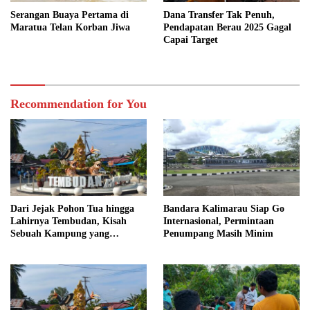
Serangan Buaya Pertama di
Dana Transfer Tak Penuh,
Maratua Telan Korban Jiwa
Pendapatan Berau 2025 Gagal
Capai Target
Recommendation for You
Dari Jejak Pohon Tua hingga
Bandara Kalimarau Siap Go
Lahirnya Tembudan, Kisah
Internasional, Permintaan
Sebuah Kampung yang
Penumpang Masih Minim
Dipersatukan Sejarah