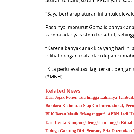
aturan tentang sistem PPDB yang saat i
“Saya berharap aturan ini untuk dieval
Pasalnya, menurut Gamalis banyak an
karena adanya sistem tersebut, sehin
“Karena banyak anak kita yang hari ini 
dilihat dengan mata dari depan rumahnya
“Kita perlu evaluasi lagi terkait denga
(*MNH)
Related News
Dari Jejak Pohon Tua hingga Lahirnya Tembud
Bandara Kalimarau Siap Go Internasional, Pe
BLK Berau Masih ‘Menganggur’, APBN Jadi Ha
Dari Cerita Kampung Tenggelam hingga Ritual
Diduga Gantung Diri, Seorang Pria Ditemukan