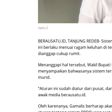
oppo_2
BERAUSATU.ID, TANJUNG REDEB- Sistem
ini berlaku menuai ragam keluhan di t
dianggap cukup rumit.
Menanggapi hal tersebut, Wakil Bupati
menyampaikan bahwasanya sistem ters
murid.
“Aturan ini sudah diatur dari pusat, d
awak media berausatu.id.
Oleh karenanya, Gamalis berharap akan