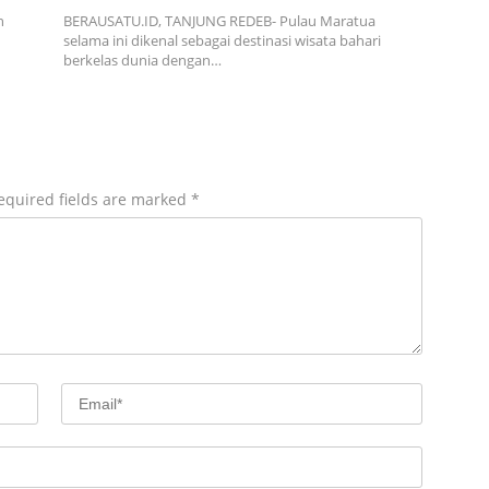
n
BERAUSATU.ID, TANJUNG REDEB- Pulau Maratua
n
selama ini dikenal sebagai destinasi wisata bahari
berkelas dunia dengan…
equired fields are marked
*