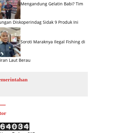
Mengandung Gelatin Babi? Tim
ngan Diskoperindag Sidak 9 Produk Ini
Soroti Maraknya Ilegal Fishing di
iran Laut Berau
emerintahan
tor