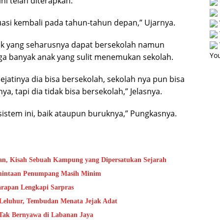
ni telah diterapkan.
uasi kembali pada tahun-tahun depan,” Ujarnya.
ak yang seharusnya dapat bersekolah namun
You
gga banyak anak yang sulit menemukan sekolah.
sejatinya dia bisa bersekolah, sekolah nya pun bisa
, tapi dia tidak bisa bersekolah,” Jelasnya.
n sistem ini, baik ataupun buruknya,” Pungkasnya.
an, Kisah Sebuah Kampung yang Dipersatukan Sejarah
rmintaan Penumpang Masih Minim
rapan Lengkapi Sarpras
 Leluhur, Tembudan Menata Jejak Adat
 Tak Bernyawa di Labanan Jaya