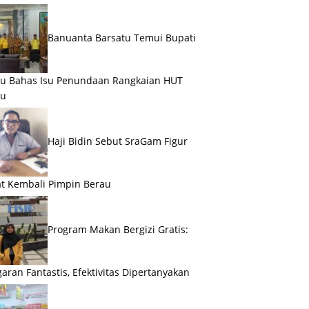
Banuanta Barsatu Temui Bupati
u Bahas Isu Penundaan Rangkaian HUT
au
Haji Bidin Sebut SraGam Figur
t Kembali Pimpin Berau
Program Makan Bergizi Gratis:
aran Fantastis, Efektivitas Dipertanyakan