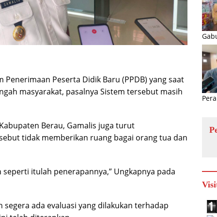
Gabu
 Penerimaan Peserta Didik Baru (PPDB) yang saat
engah masyarakat, pasalnya Sistem tersebut masih
Pera
 Kabupaten Berau, Gamalis juga turut
P
ebut tidak memberikan ruang bagai orang tua dan
an seperti itulah penerapannya,” Ungkapnya pada
Visi
 segera ada evaluasi yang dilakukan terhadap