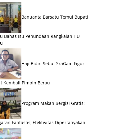
Banuanta Barsatu Temui Bupati
u Bahas Isu Penundaan Rangkaian HUT
au
Haji Bidin Sebut SraGam Figur
t Kembali Pimpin Berau
Program Makan Bergizi Gratis:
aran Fantastis, Efektivitas Dipertanyakan