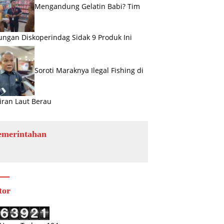
Mengandung Gelatin Babi? Tim
ngan Diskoperindag Sidak 9 Produk Ini
Soroti Maraknya Ilegal Fishing di
iran Laut Berau
emerintahan
tor