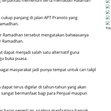
ng terpantau memenuhi serta memadati Halaman
 cukup panjang di jalan APT Pranoto yang
Ramadhan.
You
zar Ramadhan tersebut mengatakan bahwasanya
ar Ramadhan.
 dapat menjadi salah satu alternatif guna
u buka puasa.
agai masyarakat jadi punya tempat untuk cari takjil
dapat terus digelar di tahun-tahun yang akan
 sangat bermanfaat bagi para Penjual maupun
 bazar seperti ini, soalnya manfaatnya banyak