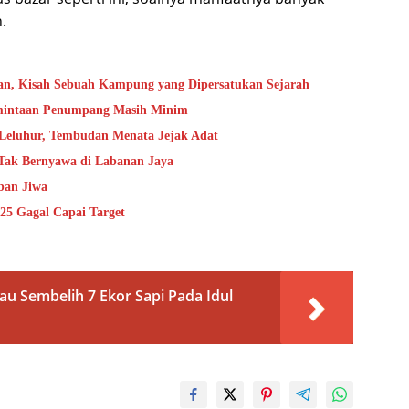
.
an, Kisah Sebuah Kampung yang Dipersatukan Sejarah
rmintaan Penumpang Masih Minim
 Leluhur, Tembudan Menata Jejak Adat
 Tak Bernyawa di Labanan Jaya
ban Jiwa
25 Gagal Capai Target
u Sembelih 7 Ekor Sapi Pada Idul