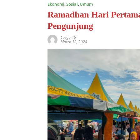
Ekonomi
,
Sosial
,
Umum
Ramadhan Hari Pertama
Pengunjung
Laega 46
March 12, 2024