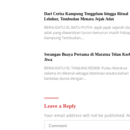
Dari Cerita Kampung Tenggelam hingga Ritual
Leluhur, Tembudan Menata Jejak Adat
BERAUSATU.ID, BATU PUTIH- Jejak-jejak sejarah d
adat yang diwariskan turun-temurun masih hidup
Kampung Tembudan,…
Serangan Buaya Pertama di Maratua Telan Kor
Jiwa
BERAUSATU.ID, TANJUNG REDEB- Pulau Maratua
selama ini dikenal sebagai destinasi wisata bahari
berkelas dunia dengan…
Leave a Reply
Your email address will not be published.
R