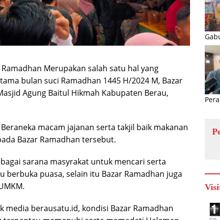
Gabu
 Ramadhan Merupakan salah satu hal yang
ertama bulan suci Ramadhan 1445 H/2024 M, Bazar
asjid Agung Baitul Hikmah Kabupaten Berau,
Pera
Beraneka macam jajanan serta takjil baik makanan
P
pada Bazar Ramadhan tersebut.
bagai sarana masyrakat untuk mencari serta
u berbuka puasa, selain itu Bazar Ramadhan juga
k UMKM.
Visi
k media berausatu.id, kondisi Bazar Ramadhan