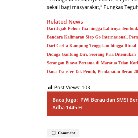
sekali bagi masyarakat,” Pungkas Teguh
Related News
Dari Jejak Pohon Tua hingga Lahirnya Tembud
Bandara Kalimarau Siap Go Internasional, Pe
Dari Cerita Kampung Tenggelam hingga Ritual
Diduga Gantung Diri, Seorang Pria Ditemukan
Serangan Buaya Pertama di Maratua Telan Kor
Dana Transfer Tak Penuh, Pendapatan Berau 20
Post Views:
103
Baca Juga:
PWI Berau dan SMSI Bera
Adha 1445 H
Comment