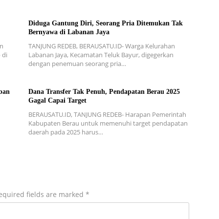
Diduga Gantung Diri, Seorang Pria Ditemukan Tak
Bernyawa di Labanan Jaya
an
TANJUNG REDEB, BERAUSATU.ID- Warga Kelurahan
 di
Labanan Jaya, Kecamatan Teluk Bayur, digegerkan
dengan penemuan seorang pria…
ban
Dana Transfer Tak Penuh, Pendapatan Berau 2025
Gagal Capai Target
BERAUSATU.ID, TANJUNG REDEB- Harapan Pemerintah
Kabupaten Berau untuk memenuhi target pendapatan
daerah pada 2025 harus…
equired fields are marked
*