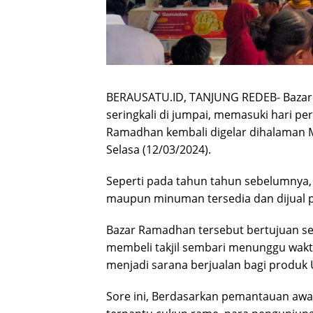
BERAUSATU.ID, TANJUNG REDEB- Bazar
seringkali di jumpai, memasuki hari p
Ramadhan kembali digelar dihalaman M
Selasa (12/03/2024).
Seperti pada tahun tahun sebelumnya, 
maupun minuman tersedia dan dijual 
Bazar Ramadhan tersebut bertujuan se
membeli takjil sembari menunggu wakt
menjadi sarana berjualan bagi produ
Sore ini, Berdasarkan pemantauan awa