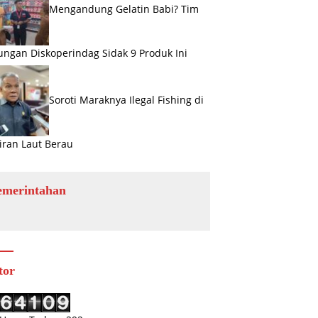
Mengandung Gelatin Babi? Tim
ngan Diskoperindag Sidak 9 Produk Ini
Soroti Maraknya Ilegal Fishing di
iran Laut Berau
emerintahan
tor