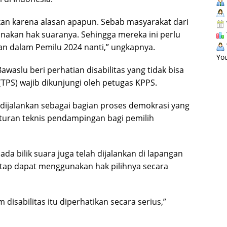
kan karena alasan apapun. Sebab masyarakat dari
nakan hak suaranya. Sehingga mereka ini perlu
n dalam Pemilu 2024 nanti,” ungkapnya.
You
waslu beri perhatian disabilitas yang tidak bisa
PS) wajib dikunjungi oleh petugas KPPS.
s dijalankan sebagai bagian proses demokrasi yang
aturan teknis pendampingan bagi pemilih
a bilik suara juga telah dijalankan di lapangan
etap dapat menggunakan hak pilihnya secara
 disabilitas itu diperhatikan secara serius,”