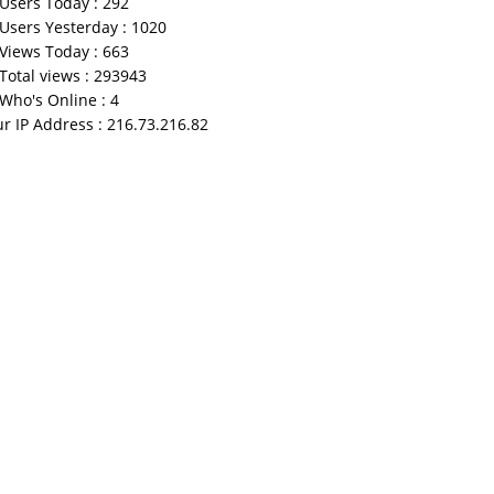
Users Today : 292
Users Yesterday : 1020
Views Today : 663
Total views : 293943
Who's Online : 4
r IP Address : 216.73.216.82