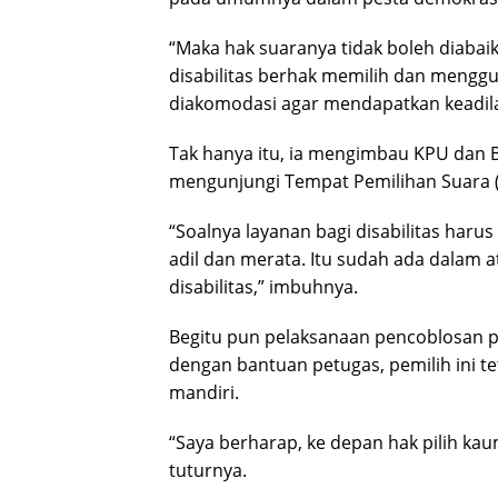
“Maka hak suaranya tidak boleh diabai
disabilitas berhak memilih dan menggu
diakomodasi agar mendapatkan keadila
Tak hanya itu, ia mengimbau KPU dan Ba
mengunjungi Tempat Pemilihan Suara (T
“Soalnya layanan bagi disabilitas haru
adil dan merata. Itu sudah ada dalam 
disabilitas,” imbuhnya.
Begitu pun pelaksanaan pencoblosan pad
dengan bantuan petugas, pemilih ini t
mandiri.
“Saya berharap, ke depan hak pilih kaum
tuturnya.