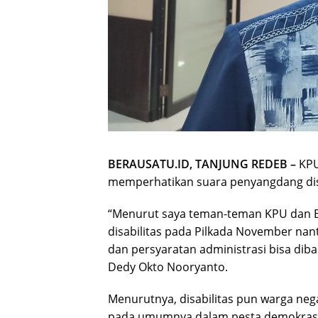
BERAUSATU.ID, TANJUNG REDEB –
KPU
memperhatikan suara penyangdang disab
“Menurut saya teman-teman KPU dan B
disabilitas pada Pilkada November nant
dan persyaratan administrasi bisa di
Dedy Okto Nooryanto.
Menurutnya, disabilitas pun warga n
pada umumnya dalam pesta demokrasi 