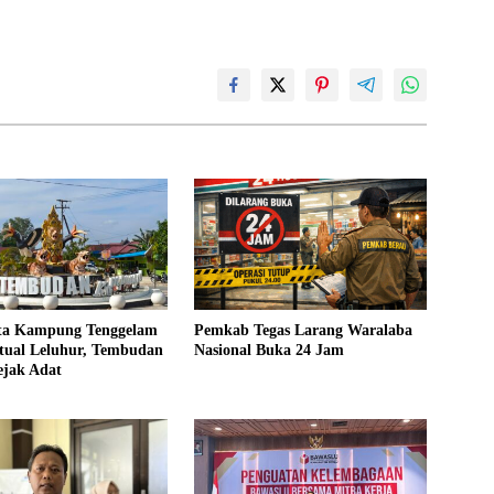
ita Kampung Tenggelam
Pemkab Tegas Larang Waralaba
itual Leluhur, Tembudan
Nasional Buka 24 Jam
ejak Adat