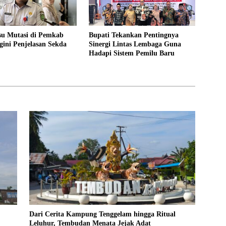
su Mutasi di Pemkab
Bupati Tekankan Pentingnya
gini Penjelasan Sekda
Sinergi Lintas Lembaga Guna
Hadapi Sistem Pemilu Baru
Dari Cerita Kampung Tenggelam hingga Ritual
Leluhur, Tembudan Menata Jejak Adat