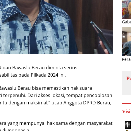
Gabu
Pera
 dan Bawaslu Berau diminta serius
ilitas pada Pilkada 2024 ini.
P
awaslu Berau bisa memastikan hak suara
i terpenuhi. Dari akses lokasi, tempat pencoblosan
bantu dengan maksimal,” ucap Anggota DPRD Berau,
Visi
egara yang mempunyai hak sama dengan masyarakat
di Indonesia.