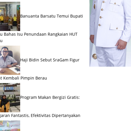
Banuanta Barsatu Temui Bupati
u Bahas Isu Penundaan Rangkaian HUT
au
Haji Bidin Sebut SraGam Figur
t Kembali Pimpin Berau
Program Makan Bergizi Gratis:
aran Fantastis, Efektivitas Dipertanyakan