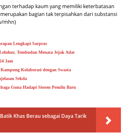
ungan terhadap kaum yang memiliki keterbatasan
u merupakan bagian tak terpisahkan dari substansi
dv/mhn)
rapan Lengkapi Sarpras
 Leluhur, Tembudan Menata Jejak Adat
 24 Jam
h Kampung Kolaborasi dengan Swasta
njelasan Sekda
embaga Guna Hadapi Sistem Pemilu Baru
tik Khas Berau sebagai Daya Tarik