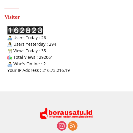
Visitor
Users Today : 26
Users Yesterday : 294
Views Today : 35
Total views : 292061
Who's Online : 2
Your IP Address : 216.73.216.19