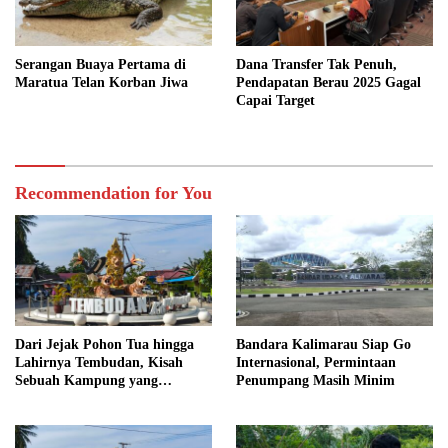
Serangan Buaya Pertama di
Dana Transfer Tak Penuh,
Maratua Telan Korban Jiwa
Pendapatan Berau 2025 Gagal
Capai Target
Recommendation for You
Dari Jejak Pohon Tua hingga
Bandara Kalimarau Siap Go
Lahirnya Tembudan, Kisah
Internasional, Permintaan
Sebuah Kampung yang
Penumpang Masih Minim
Dipersatukan Sejarah