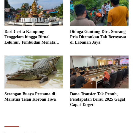
Dari Cerita Kampung
Diduga Gantung Diri, Seorang
Tenggelam hingga Ritual
Pria Ditemukan Tak Bernyawa
Leluhur, Tembudan Menata
di Labanan Jaya
Jejak Adat
Serangan Buaya Pertama di
Dana Transfer Tak Penuh,
Maratua Telan Korban Jiwa
Pendapatan Berau 2025 Gagal
Capai Target