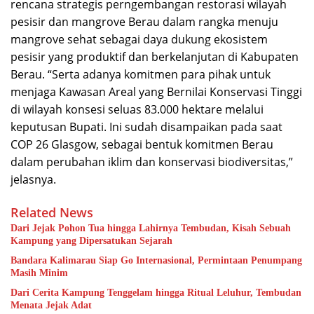
rencana strategis perngembangan restorasi wilayah
pesisir dan mangrove Berau dalam rangka menuju
mangrove sehat sebagai daya dukung ekosistem
pesisir yang produktif dan berkelanjutan di Kabupaten
Berau. “Serta adanya komitmen para pihak untuk
menjaga Kawasan Areal yang Bernilai Konservasi Tinggi
di wilayah konsesi seluas 83.000 hektare melalui
keputusan Bupati. Ini sudah disampaikan pada saat
COP 26 Glasgow, sebagai bentuk komitmen Berau
dalam perubahan iklim dan konservasi biodiversitas,”
jelasnya.
Related News
Dari Jejak Pohon Tua hingga Lahirnya Tembudan, Kisah Sebuah
Kampung yang Dipersatukan Sejarah
Bandara Kalimarau Siap Go Internasional, Permintaan Penumpang
Masih Minim
Dari Cerita Kampung Tenggelam hingga Ritual Leluhur, Tembudan
Menata Jejak Adat