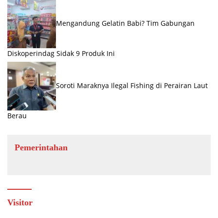
Mengandung Gelatin Babi? Tim Gabungan
Diskoperindag Sidak 9 Produk Ini
Soroti Maraknya Ilegal Fishing di Perairan Laut
Berau
Pemerintahan
Visitor