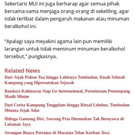
Sekertaris MUI ini juga berharap agar semua pihak
bersama-sama menjaga orang-orang di sekeliling, agar
tidak terlibat dalam pengaruh makanan atau minuman
beralkohol ini.
“Apalagi saya meyakini agama lain pun memiliki
larangan untuk tidak meminum minuman beralkohol
tersebut,” pungkasnya.
Related News
Dari Jejak Pohon Tua hingga Lahirnya Tembudan, Kisah Sebuah
Kampung yang Dipersatukan Sejarah
Bandara Kalimarau Siap Go Internasional, Permintaan Penumpang
Masih Minim
Dari Cerita Kampung Tenggelam hingga Ritual Leluhur, Tembudan
Menata Jejak Adat
Diduga Gantung Diri, Seorang Pria Ditemukan Tak Bernyawa di
Labanan Jaya
Serangan Buaya Pertama di Maratua Telan Korban Jiwa