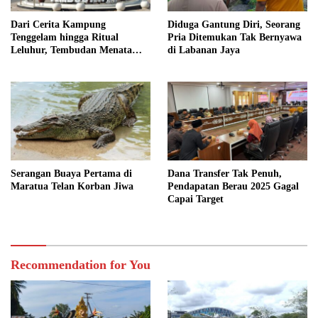
Dari Cerita Kampung
Diduga Gantung Diri, Seorang
Tenggelam hingga Ritual
Pria Ditemukan Tak Bernyawa
Leluhur, Tembudan Menata
di Labanan Jaya
Jejak Adat
Serangan Buaya Pertama di
Dana Transfer Tak Penuh,
Maratua Telan Korban Jiwa
Pendapatan Berau 2025 Gagal
Capai Target
Recommendation for You