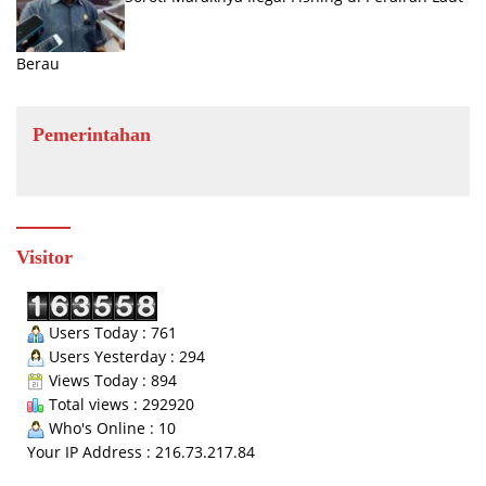
Berau
Pemerintahan
Visitor
Users Today : 761
Users Yesterday : 294
Views Today : 894
Total views : 292920
Who's Online : 10
Your IP Address : 216.73.217.84