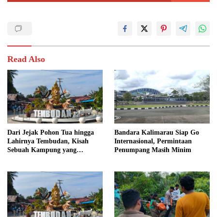
Read Also
Dari Jejak Pohon Tua hingga
Bandara Kalimarau Siap Go
Lahirnya Tembudan, Kisah
Internasional, Permintaan
Sebuah Kampung yang
Penumpang Masih Minim
Dipersatukan Sejarah