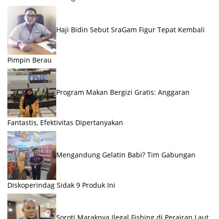
Haji Bidin Sebut SraGam Figur Tepat Kembali
Pimpin Berau
Program Makan Bergizi Gratis: Anggaran
Fantastis, Efektivitas Dipertanyakan
Mengandung Gelatin Babi? Tim Gabungan
Diskoperindag Sidak 9 Produk Ini
Soroti Maraknya Ilegal Fishing di Perairan Laut