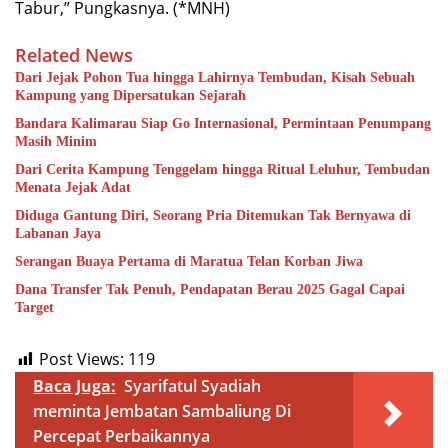
Tabur,” Pungkasnya. (*MNH)
Related News
Dari Jejak Pohon Tua hingga Lahirnya Tembudan, Kisah Sebuah
Kampung yang Dipersatukan Sejarah
Bandara Kalimarau Siap Go Internasional, Permintaan Penumpang
Masih Minim
Dari Cerita Kampung Tenggelam hingga Ritual Leluhur, Tembudan
Menata Jejak Adat
Diduga Gantung Diri, Seorang Pria Ditemukan Tak Bernyawa di
Labanan Jaya
Serangan Buaya Pertama di Maratua Telan Korban Jiwa
Dana Transfer Tak Penuh, Pendapatan Berau 2025 Gagal Capai
Target
Post Views:
119
Baca Juga:
Syarifatul Syadiah
meminta Jembatan Sambaliung Di
Percepat Perbaikannya