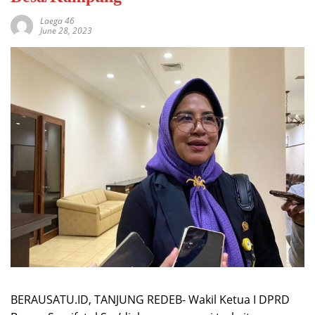
Laega 46
June 28, 2023
BERAUSATU.ID, TANJUNG REDEB- Wakil Ketua I DPRD