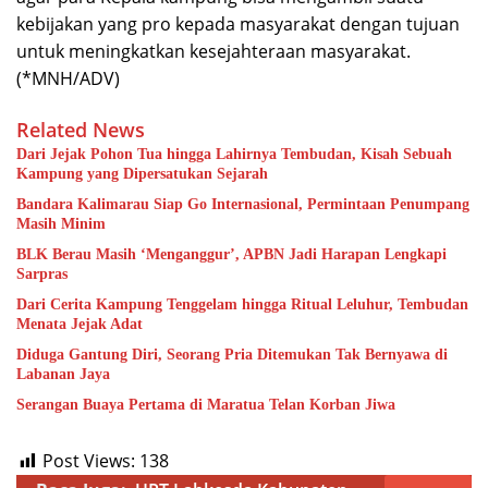
kebijakan yang pro kepada masyarakat dengan tujuan
untuk meningkatkan kesejahteraan masyarakat.
(*MNH/ADV)
Related News
Dari Jejak Pohon Tua hingga Lahirnya Tembudan, Kisah Sebuah
Kampung yang Dipersatukan Sejarah
Bandara Kalimarau Siap Go Internasional, Permintaan Penumpang
Masih Minim
BLK Berau Masih ‘Menganggur’, APBN Jadi Harapan Lengkapi
Sarpras
Dari Cerita Kampung Tenggelam hingga Ritual Leluhur, Tembudan
Menata Jejak Adat
Diduga Gantung Diri, Seorang Pria Ditemukan Tak Bernyawa di
Labanan Jaya
Serangan Buaya Pertama di Maratua Telan Korban Jiwa
Post Views:
138