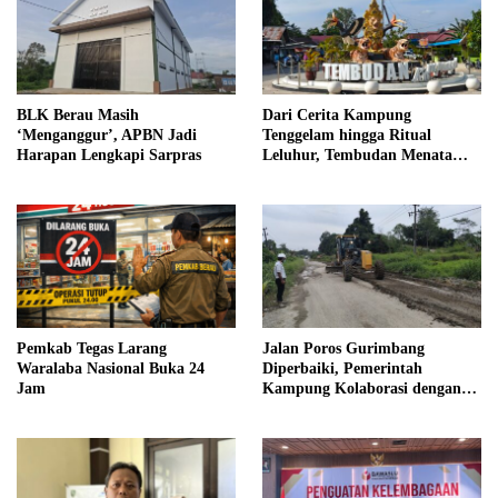
BLK Berau Masih
Dari Cerita Kampung
‘Menganggur’, APBN Jadi
Tenggelam hingga Ritual
Harapan Lengkapi Sarpras
Leluhur, Tembudan Menata
Jejak Adat
Pemkab Tegas Larang
Jalan Poros Gurimbang
Waralaba Nasional Buka 24
Diperbaiki, Pemerintah
Jam
Kampung Kolaborasi dengan
Swasta