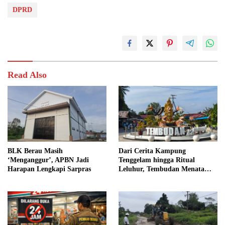
DPRD
Read Also
BLK Berau Masih
Dari Cerita Kampung
‘Menganggur’, APBN Jadi
Tenggelam hingga Ritual
Harapan Lengkapi Sarpras
Leluhur, Tembudan Menata
Jejak Adat