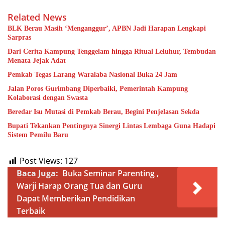
Related News
BLK Berau Masih ‘Menganggur’, APBN Jadi Harapan Lengkapi
Sarpras
Dari Cerita Kampung Tenggelam hingga Ritual Leluhur, Tembudan
Menata Jejak Adat
Pemkab Tegas Larang Waralaba Nasional Buka 24 Jam
Jalan Poros Gurimbang Diperbaiki, Pemerintah Kampung
Kolaborasi dengan Swasta
Beredar Isu Mutasi di Pemkab Berau, Begini Penjelasan Sekda
Bupati Tekankan Pentingnya Sinergi Lintas Lembaga Guna Hadapi
Sistem Pemilu Baru
Post Views:
127
Baca Juga:
Buka Seminar Parenting ,
Warji Harap Orang Tua dan Guru
Dapat Memberikan Pendidikan
Terbaik