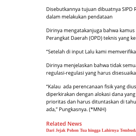
Disebutkannya tujuan dibuatnya SIPD
dalam melakukan pendataan
Dirinya mengatakanjuga bahwa kamus u
Perangkat Daerah (OPD) teknis yang ke
“Setelah di input Lalu kami memverifi
Dirinya menjelaskan bahwa tidak semua
regulasi-regulasi yang harus disesuaika
“Kalau ada perencanaan fisik yang diu
diperkirakan dengan alokasi dana yang
prioritas dan harus dituntaskan di t
ada,” Pungkasnya. (*MNH)
Related News
Dari Jejak Pohon Tua hingga Lahirnya Tembud