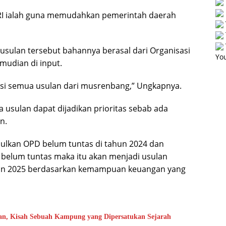
 RI ialah guna memudahkan pemerintah daerah
sulan tersebut bahannya berasal dari Organisasi
You
mudian di input.
kasi semua usulan dari musrenbang,” Ungkapnya.
 usulan dapat dijadikan prioritas sebab ada
n.
sulkan OPD belum tuntas di tahun 2024 dan
 belum tuntas maka itu akan menjadi usulan
ahun 2025 berdasarkan kemampuan keuangan yang
an, Kisah Sebuah Kampung yang Dipersatukan Sejarah