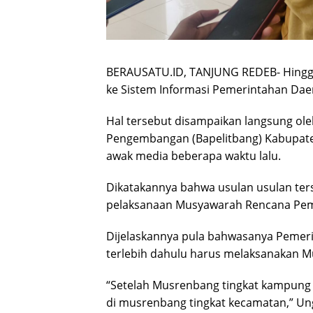
BERAUSATU.ID, TANJUNG REDEB- Hingga 
ke Sistem Informasi Pemerintahan Daer
Hal tersebut disampaikan langsung ol
Pengembangan (Bapelitbang) Kabupaten
awak media beberapa waktu lalu.
Dikatakannya bahwa usulan usulan ter
pelaksanaan Musyawarah Rencana Pem
Dijelaskannya pula bahwasanya Pemer
terlebih dahulu harus melaksanakan M
“Setelah Musrenbang tingkat kampung 
di musrenbang tingkat kecamatan,” Ung