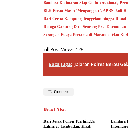
Bandara Kalimarau Siap Go Internasional, Pe
BLK Berau Masih ‘Menganggur’, APBN Jadi Ha
Dari Cerita Kampung Tenggelam hingga Ritual
Diduga Gantung Diri, Seorang Pria Ditemukan
Serangan Buaya Pertama di Maratua Telan Kor
Post Views:
128
Baca Juga:
Jajaran Polres Berau Ge
Comment
Read Also
Dari Jejak Pohon Tua hingga
Bandara 
Lahirnya Tembudan, Kisah
Internasi