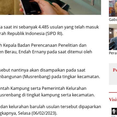
Gabu
saat ini sebanyak 4.485 usulan yang telah masuk
ah Republik Indonesia (SIPD RI).
eh Kepala Badan Perencanaan Penelitian dan
 Berau, Endah Ernany pada saat ditemui oleh
Pera
sebut nantinya akan disampaikan pada saat
P
bangunan (Musrenbang) pada tingkar kecamatan.
intah Kampung serta Pemerintah Kelurahan
usrenbang di tingkat kampung serta kecamatan.
Visi
dan kelurahan barulah usulan tersebut dipaparkan
kapnya, Selasa (06/02/2023).