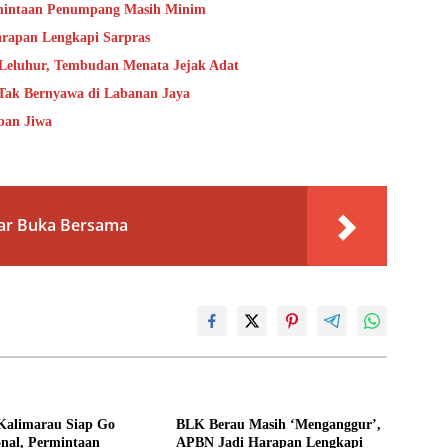
rmintaan Penumpang Masih Minim
rapan Lengkapi Sarpras
 Leluhur, Tembudan Menata Jejak Adat
 Tak Bernyawa di Labanan Jaya
ban Jiwa
lar Buka Bersama
Kalimarau Siap Go
BLK Berau Masih ‘Menganggur’,
onal, Permintaan
APBN Jadi Harapan Lengkapi