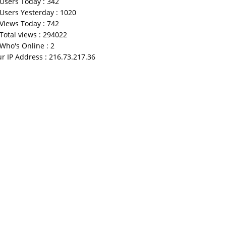
Users Today : 342
Users Yesterday : 1020
Views Today : 742
Total views : 294022
Who's Online : 2
r IP Address : 216.73.217.36