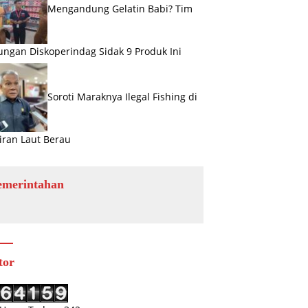
Mengandung Gelatin Babi? Tim
ngan Diskoperindag Sidak 9 Produk Ini
Soroti Maraknya Ilegal Fishing di
iran Laut Berau
emerintahan
tor