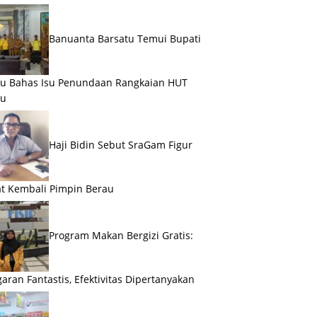
Banuanta Barsatu Temui Bupati
u Bahas Isu Penundaan Rangkaian HUT
au
Haji Bidin Sebut SraGam Figur
t Kembali Pimpin Berau
Program Makan Bergizi Gratis:
aran Fantastis, Efektivitas Dipertanyakan