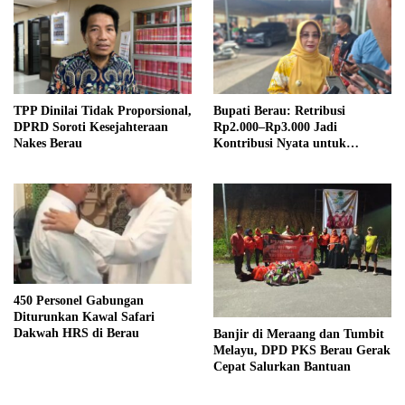
TPP Dinilai Tidak Proporsional,
Bupati Berau: Retribusi
DPRD Soroti Kesejahteraan
Rp2.000–Rp3.000 Jadi
Nakes Berau
Kontribusi Nyata untuk
Pembangunan Daerah
450 Personel Gabungan
Diturunkan Kawal Safari
Dakwah HRS di Berau
Banjir di Meraang dan Tumbit
Melayu, DPD PKS Berau Gerak
Cepat Salurkan Bantuan