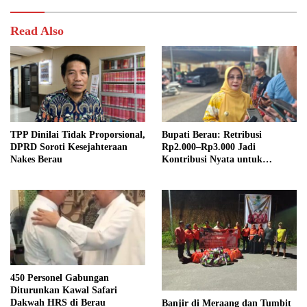
Read Also
TPP Dinilai Tidak Proporsional,
Bupati Berau: Retribusi
DPRD Soroti Kesejahteraan
Rp2.000–Rp3.000 Jadi
Nakes Berau
Kontribusi Nyata untuk
Pembangunan Daerah
450 Personel Gabungan
Diturunkan Kawal Safari
Dakwah HRS di Berau
Banjir di Meraang dan Tumbit