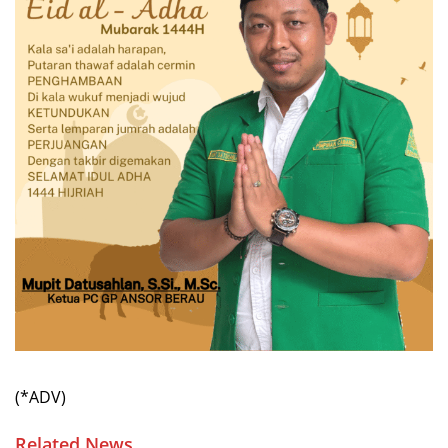
(*ADV)
Related News