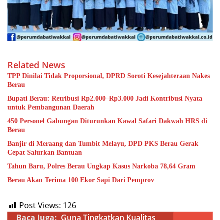
Related News
TPP Dinilai Tidak Proporsional, DPRD Soroti Kesejahteraan Nakes
Berau
Bupati Berau: Retribusi Rp2.000–Rp3.000 Jadi Kontribusi Nyata
untuk Pembangunan Daerah
450 Personel Gabungan Diturunkan Kawal Safari Dakwah HRS di
Berau
Banjir di Meraang dan Tumbit Melayu, DPD PKS Berau Gerak
Cepat Salurkan Bantuan
Tahun Baru, Polres Berau Ungkap Kasus Narkoba 78,64 Gram
Berau Akan Terima 100 Ekor Sapi Dari Pemprov
Post Views:
126
Baca Juga:
Guna Tingkatkan Kualitas