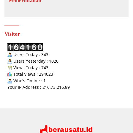
Pemerintahan
Visitor
Users Today : 343
Users Yesterday : 1020
Views Today : 743
Total views : 294023
Who's Online : 1
Your IP Address : 216.73.216.89