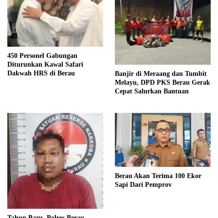
450 Personel Gabungan
Diturunkan Kawal Safari
Dakwah HRS di Berau
Banjir di Meraang dan Tumbit
Melayu, DPD PKS Berau Gerak
Cepat Salurkan Bantuan
Berau Akan Terima 100 Ekor
Sapi Dari Pemprov
Tahun Baru, Polres Berau