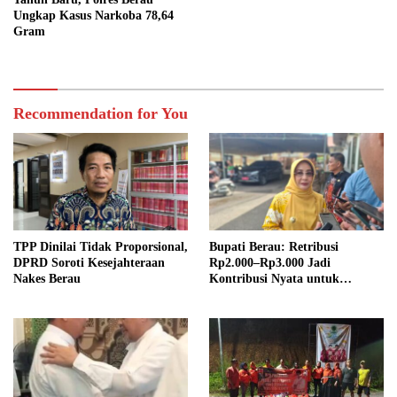
Ungkap Kasus Narkoba 78,64
Gram
Recommendation for You
TPP Dinilai Tidak Proporsional,
Bupati Berau: Retribusi
DPRD Soroti Kesejahteraan
Rp2.000–Rp3.000 Jadi
Nakes Berau
Kontribusi Nyata untuk
Pembangunan Daerah