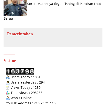
Soroti Maraknya Ilegal Fishing di Perairan Laut
Berau
Pemerintahan
Visitor
Users Today : 1001
Users Yesterday : 294
Views Today : 1230
Total views : 293256
Who's Online : 3
Your IP Address : 216.73.217.103