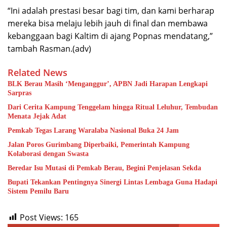
“Ini adalah prestasi besar bagi tim, dan kami berharap
mereka bisa melaju lebih jauh di final dan membawa
kebanggaan bagi Kaltim di ajang Popnas mendatang,”
tambah Rasman.(adv)
Related News
BLK Berau Masih ‘Menganggur’, APBN Jadi Harapan Lengkapi
Sarpras
Dari Cerita Kampung Tenggelam hingga Ritual Leluhur, Tembudan
Menata Jejak Adat
Pemkab Tegas Larang Waralaba Nasional Buka 24 Jam
Jalan Poros Gurimbang Diperbaiki, Pemerintah Kampung
Kolaborasi dengan Swasta
Beredar Isu Mutasi di Pemkab Berau, Begini Penjelasan Sekda
Bupati Tekankan Pentingnya Sinergi Lintas Lembaga Guna Hadapi
Sistem Pemilu Baru
Post Views:
165