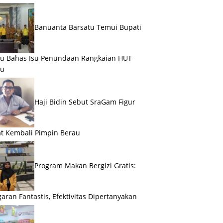
Banuanta Barsatu Temui Bupati
u Bahas Isu Penundaan Rangkaian HUT
au
Haji Bidin Sebut SraGam Figur
t Kembali Pimpin Berau
Program Makan Bergizi Gratis:
aran Fantastis, Efektivitas Dipertanyakan