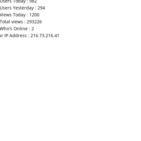
Users Today : 982
Users Yesterday : 294
Views Today : 1200
Total views : 293226
Who's Online : 2
r IP Address : 216.73.216.41