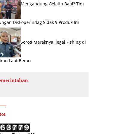
Mengandung Gelatin Babi? Tim
ngan Diskoperindag Sidak 9 Produk Ini
Soroti Maraknya Ilegal Fishing di
iran Laut Berau
emerintahan
tor