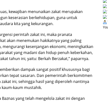
 luas, kewajiban menunaikan zakat merupakan
gun keserasian berkehidupan, guna untuk
audara kita yang kekurangan.
You
rgensi perintah zakat ini, maka pranata
kat akan menemukan hakikatnya yang paling
n, mengurangi kesenjangan ekonomi, meningkatkan
yarakat yang madani dan hidup penuh keberkahan,
at tahun ini, yaitu: Berkah Berzakat,” paparnya.
memberikan dampak sangat positif khususnya bagi
lurkan tepat sasaran. Dan pemerintah berkomitmen
kat ini, sehingga hasil yang diperoleh nantinya
da kaum-kaum mustahik.
a Baznas yang telah mengelola zakat ini dengan