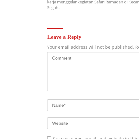
kerja menggelar kegiatan Safari Ramadan di Kec
Segah…
Leave a Reply
Your email address will not be published.
R
Save my name, email, and website in this