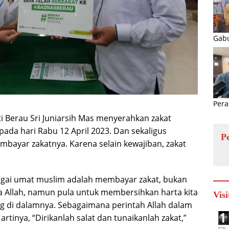
Gabu
Pera
Berau Sri Juniarsih Mas menyerahkan zakat
pada hari Rabu 12 April 2023. Dan sekaligus
P
bayar zakatnya. Karena selain kewajiban, zakat
bagai umat muslim adalah membayar zakat, bukan
 Allah, namun pula untuk membersihkan harta kita
Visi
ng di dalamnya. Sebagaimana perintah Allah dalam
artinya, “Dirikanlah salat dan tunaikanlah zakat,”