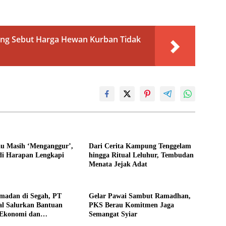
gang Sebut Harga Hewan Kurban Tidak
u Masih ‘Menganggur’,
Dari Cerita Kampung Tenggelam
i Harapan Lengkapi
hingga Ritual Leluhur, Tembudan
Menata Jejak Adat
amadan di Segah, PT
Gelar Pawai Sambut Ramadhan,
al Salurkan Bantuan
PKS Berau Komitmen Jaga
Ekonomi dan
Semangat Syiar
an