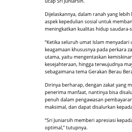
ucap Sri Juniarsih.
Dijelaskannya, dalam ranah yang lebih
aspek kepedulian sosial untuk memban
meningkatkan kualitas hidup saudara-s
“Ketika seluruh umat Islam menyadari u
keagamaan khususnya pada perkara za
utama, yaitu mengentaskan kemiskina
kesejahteraan, hingga terwujudnya ma
sebagaimana tema Gerakan Berau Berzak
Dirinya berharap, dengan zakat yang 
penerima manfaat, nantinya bisa disa
penuh dalam pengawasan pembayaran za
maksimal, dan dapat disalurkan kepa
“Sri Juniarsih memberi apresiasi kepad
optimal,” tutupnya.