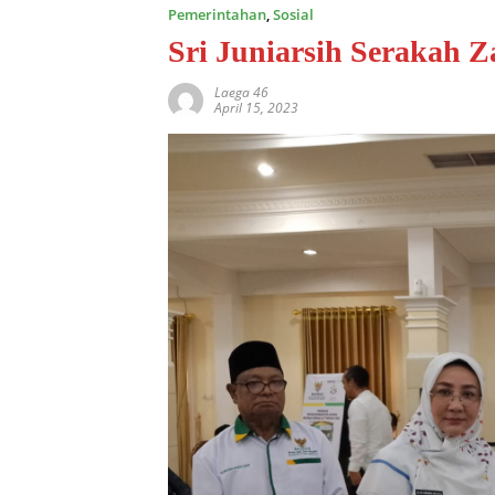
Pemerintahan
,
Sosial
Sri Juniarsih Serakah Z
Laega 46
April 15, 2023