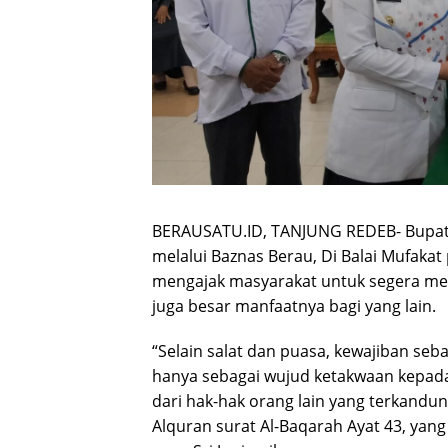
BERAUSATU.ID, TANJUNG REDEB- Bupati 
melalui Baznas Berau, Di Balai Mufakat 
mengajak masyarakat untuk segera mem
juga besar manfaatnya bagi yang lain.
“Selain salat dan puasa, kewajiban se
hanya sebagai wujud ketakwaan kepada
dari hak-hak orang lain yang terkandu
Alquran surat Al-Baqarah Ayat 43, yang 