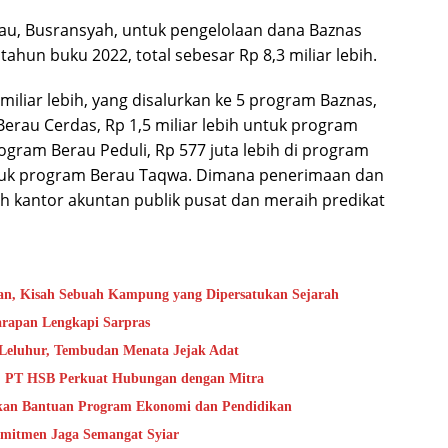
au, Busransyah, untuk pengelolaan dana Baznas
hun buku 2022, total sebesar Rp 8,3 miliar lebih.
iliar lebih, yang disalurkan ke 5 program Baznas,
Berau Cerdas, Rp 1,5 miliar lebih untuk program
rogram Berau Peduli, Rp 577 juta lebih di program
untuk program Berau Taqwa. Dimana penerimaan dan
leh kantor akuntan publik pusat dan meraih predikat
an, Kisah Sebuah Kampung yang Dipersatukan Sejarah
rapan Lengkapi Sarpras
 Leluhur, Tembudan Menata Jejak Adat
, PT HSB Perkuat Hubungan dengan Mitra
rkan Bantuan Program Ekonomi dan Pendidikan
mitmen Jaga Semangat Syiar