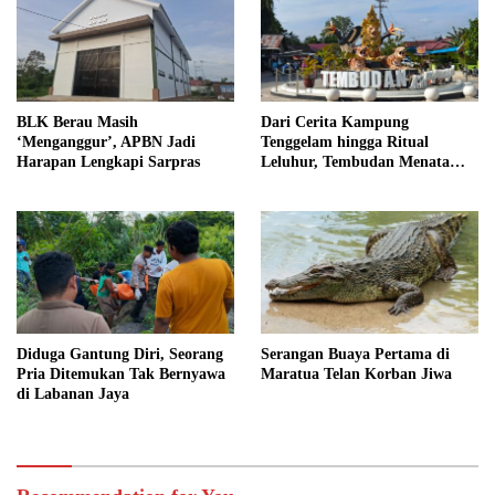
BLK Berau Masih
Dari Cerita Kampung
‘Menganggur’, APBN Jadi
Tenggelam hingga Ritual
Harapan Lengkapi Sarpras
Leluhur, Tembudan Menata
Jejak Adat
Diduga Gantung Diri, Seorang
Serangan Buaya Pertama di
Pria Ditemukan Tak Bernyawa
Maratua Telan Korban Jiwa
di Labanan Jaya