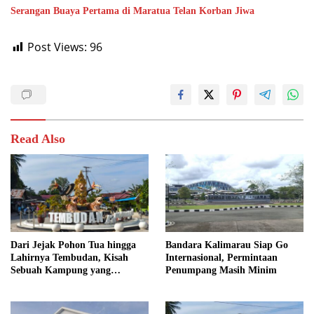
Serangan Buaya Pertama di Maratua Telan Korban Jiwa
Post Views:
96
Read Also
Dari Jejak Pohon Tua hingga
Bandara Kalimarau Siap Go
Lahirnya Tembudan, Kisah
Internasional, Permintaan
Sebuah Kampung yang
Penumpang Masih Minim
Dipersatukan Sejarah