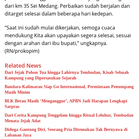
dari km 35 Sei Medang. Perbaikan sudah berjalan dan
ditarget selesai dalam beberapa hari kedepan.
“Saat ini sudah mulai dikerjakan, semoga cuaca
mendukung Kita akan upayakan segera selesai, sesuai
dengan arahan dari ibu bupati,” ungkapnya.
(RN/prokopim)
Related News
Dari Jejak Pohon Tua hingga Lahirnya Tembudan, Kisah Sebuah
Kampung yang Dipersatukan Sejarah
Bandara Kalimarau Siap Go Internasional, Permintaan Penumpang
Masih Minim
BLK Berau Masih ‘Menganggur’, APBN Jadi Harapan Lengkapi
Sarpras
Dari Cerita Kampung Tenggelam hingga Ritual Leluhur, Tembudan
Menata Jejak Adat
Diduga Gantung Diri, Seorang Pria Ditemukan Tak Bernyawa di
Labanan Jaya