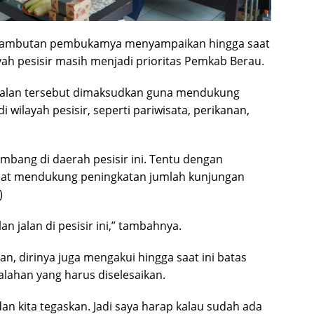
am sambutan pembukamya menyampaikan hingga saat
layah pesisir masih menjadi prioritas Pemkab Berau.
r jalan tersebut dimaksudkan guna mendukung
 wilayah pesisir, seperti pariwisata, perikanan,
mbang di daerah pesisir ini. Tentu dengan
apat mendukung peningkatan jumlah kunjungan
)
an jalan di pesisir ini,” tambahnya.
an, dirinya juga mengakui hingga saat ini batas
ahan yang harus diselesaikan.
an kita tegaskan. Jadi saya harap kalau sudah ada