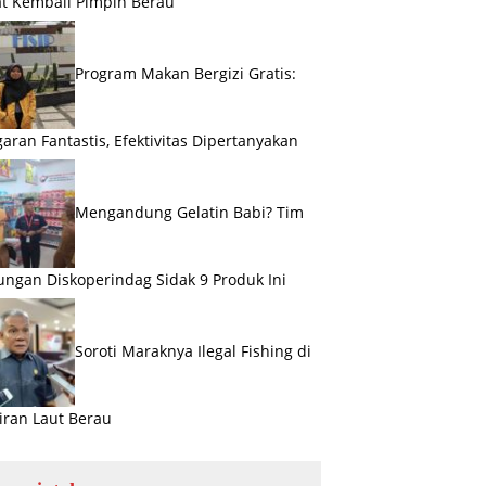
t Kembali Pimpin Berau
Program Makan Bergizi Gratis:
aran Fantastis, Efektivitas Dipertanyakan
Mengandung Gelatin Babi? Tim
ngan Diskoperindag Sidak 9 Produk Ini
Soroti Maraknya Ilegal Fishing di
iran Laut Berau