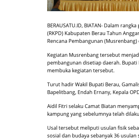
BERAUSATU.ID, BIATAN- Dalam rangka 
(RKPD) Kabupaten Berau Tahun Angga
Rencana Pembangunan (Musrenbang) d
Kegiatan Musrenbang tersebut menjad
pembangunan disetiap daerah. Bupati B
membuka kegiatan tersebut.
Turut hadir Wakil Bupati Berau, Gamal
Bapelitbang, Endah Ernany, Kepala OP
Aidil Fitri selaku Camat Biatan menya
kampung yang sebelumnya telah dilakuk
Usal tersebut meliputi usulan fisik se
sosial dan budaya sebanyak 36 usulan 