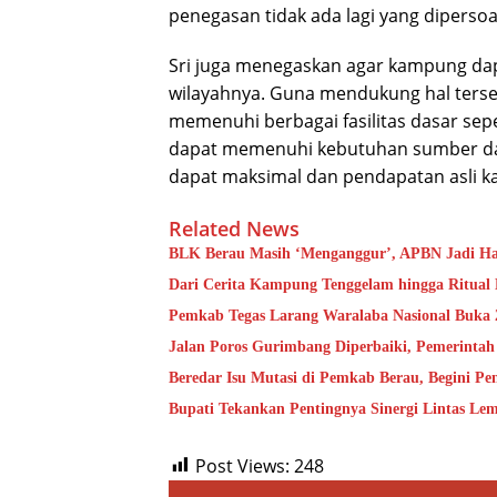
penegasan tidak ada lagi yang dipersoa
Sri juga menegaskan agar kampung da
wilayahnya. Guna mendukung hal ters
memenuhi berbagai fasilitas dasar sep
dapat memenuhi kebutuhan sumber daya
dapat maksimal dan pendapatan asli 
Related News
BLK Berau Masih ‘Menganggur’, APBN Jadi Ha
Dari Cerita Kampung Tenggelam hingga Ritual
Pemkab Tegas Larang Waralaba Nasional Buka
Jalan Poros Gurimbang Diperbaiki, Pemerinta
Beredar Isu Mutasi di Pemkab Berau, Begini Pe
Bupati Tekankan Pentingnya Sinergi Lintas L
Post Views:
248