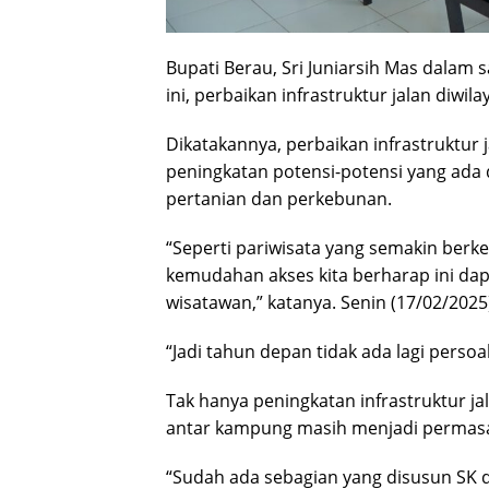
Bupati Berau, Sri Juniarsih Mas dal
ini, perbaikan infrastruktur jalan diwi
Dikatakannya, perbaikan infrastruktu
peningkatan potensi-potensi yang ada di
pertanian dan perkebunan.
“Seperti pariwisata yang semakin berke
kemudahan akses kita berharap ini d
wisatawan,” katanya. Senin (17/02/2025
“Jadi tahun depan tidak ada lagi persoal
Tak hanya peningkatan infrastruktur jal
antar kampung masih menjadi permasal
“Sudah ada sebagian yang disusun SK d