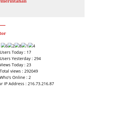
emerintahan
tor
Users Today : 17
Users Yesterday : 294
Views Today : 23
Total views : 292049
Who's Online : 2
r IP Address : 216.73.216.87