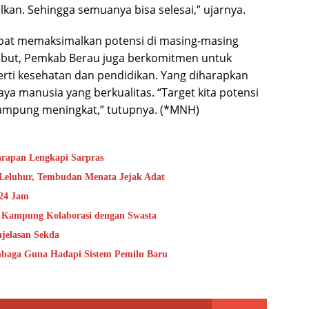
lkan. Sehingga semuanya bisa selesai,” ujarnya.
pat memaksimalkan potensi di masing-masing
ebut, Pemkab Berau juga berkomitmen untuk
erti kesehatan dan pendidikan. Yang diharapkan
 manusia yang berkualitas. “Target kita potensi
kampung meningkat,” tutupnya. (*MNH)
rapan Lengkapi Sarpras
 Leluhur, Tembudan Menata Jejak Adat
 24 Jam
h Kampung Kolaborasi dengan Swasta
njelasan Sekda
embaga Guna Hadapi Sistem Pemilu Baru