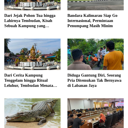
Dari Jejak Pohon Tua hingga
Bandara Kalimarau Siap Go
Lahirnya Tembudan, Kisah
Internasional, Permintaan
Sebuah Kampung yang
Penumpang Masih Minim
Dipersatukan Sejarah
Dari Cerita Kampung
Diduga Gantung Diri, Seorang
Tenggelam hingga Ritual
Pria Ditemukan Tak Bernyawa
Leluhur, Tembudan Menata
di Labanan Jaya
Jejak Adat