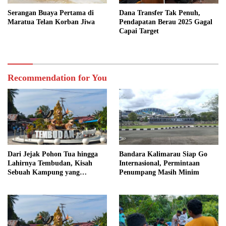
Serangan Buaya Pertama di
Dana Transfer Tak Penuh,
Maratua Telan Korban Jiwa
Pendapatan Berau 2025 Gagal
Capai Target
Recommendation for You
Dari Jejak Pohon Tua hingga
Bandara Kalimarau Siap Go
Lahirnya Tembudan, Kisah
Internasional, Permintaan
Sebuah Kampung yang
Penumpang Masih Minim
Dipersatukan Sejarah