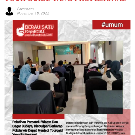
Berausatu
November 18, 2022