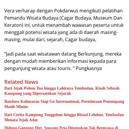
Vera verharap dengan Pokdarwus mengikuti pelatihan
Pemandu Wisata Budaya (Cagar Budaya, Museum Dan
Keraton) ini, untuk menambah wawasan peserta untuk
menggali potensi wisata yang ada di daerah masing-
masing, mulai dari, sejarah, Cagar budaya,
“Jadi pada saat wisatawan datang Berkunjung, mereka
dengan mudah memberikan informasi kepada para
pengunjung wisata atau touris. ” Pungkasnya
Related News
Dari Jejak Pohon Tua hingga Lahirnya Tembudan, Kisah Sebuah
Kampung yang Dipersatukan Sejarah
Bandara Kalimarau Siap Go Internasional, Permintaan Penumpang
Masih Minim
Dari Cerita Kampung Tenggelam hingga Ritual Leluhur, Tembudan
Menata Jejak Adat
Diduga Gantung Diri, Seorang Pria Ditemukan Tak Bernyawa di