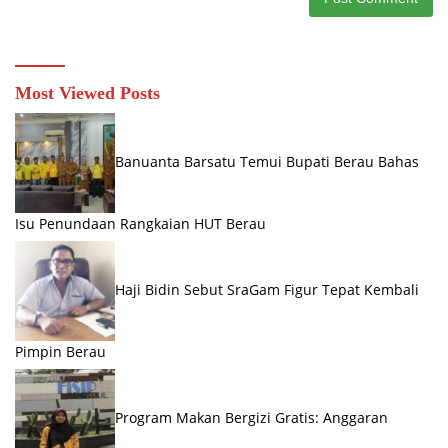
Most Viewed Posts
Banuanta Barsatu Temui Bupati Berau Bahas
Isu Penundaan Rangkaian HUT Berau
Haji Bidin Sebut SraGam Figur Tepat Kembali
Pimpin Berau
Program Makan Bergizi Gratis: Anggaran