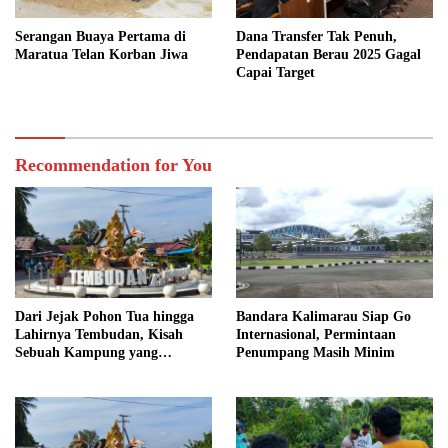
Serangan Buaya Pertama di
Dana Transfer Tak Penuh,
Maratua Telan Korban Jiwa
Pendapatan Berau 2025 Gagal
Capai Target
Recommendation for You
Dari Jejak Pohon Tua hingga
Bandara Kalimarau Siap Go
Lahirnya Tembudan, Kisah
Internasional, Permintaan
Sebuah Kampung yang
Penumpang Masih Minim
Dipersatukan Sejarah