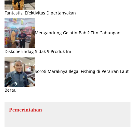
Fantastis, Efektivitas Dipertanyakan
Mengandung Gelatin Babi? Tim Gabungan
Diskoperindag Sidak 9 Produk Ini
Soroti Maraknya Ilegal Fishing di Perairan Laut
Berau
Pemerintahan