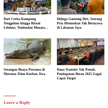
Dari Cerita Kampung
Diduga Gantung Diri, Seorang
Tenggelam hingga Ritual
Pria Ditemukan Tak Bernyawa
Leluhur, Tembudan Menata
di Labanan Jaya
Jejak Adat
Serangan Buaya Pertama di
Dana Transfer Tak Penuh,
Maratua Telan Korban Jiwa
Pendapatan Berau 2025 Gagal
Capai Target
Leave a Reply