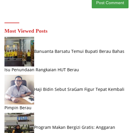
Most Viewed Posts
Banuanta Barsatu Temui Bupati Berau Bahas
Isu Penundaan Rangkaian HUT Berau
Haji Bidin Sebut SraGam Figur Tepat Kembali
Pimpin Berau
Program Makan Bergizi Gratis: Anggaran