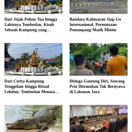
Dari Jejak Pohon Tua hingga
Bandara Kalimarau Siap Go
Lahirnya Tembudan, Kisah
Internasional, Permintaan
Sebuah Kampung yang
Penumpang Masih Minim
Dipersatukan Sejarah
Dari Cerita Kampung
Diduga Gantung Diri, Seorang
Tenggelam hingga Ritual
Pria Ditemukan Tak Bernyawa
Leluhur, Tembudan Menata
di Labanan Jaya
Jejak Adat