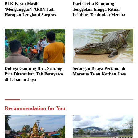
BLK Berau Masih
Dari Cerita Kampung
‘Menganggur’, APBN Jadi
Tenggelam hingga Ritual
Harapan Lengkapi Sarpras
Leluhur, Tembudan Menata
Jejak Adat
Diduga Gantung Diri, Seorang
Serangan Buaya Pertama di
Pria Ditemukan Tak Bernyawa
Maratua Telan Korban Jiwa
di Labanan Jaya
Recommendation for You