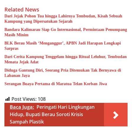
Related News
Dari Jejak Pohon Tua hingga Lahirnya Tembudan, Kisah Sebuah
Kampung yang Dipersatukan Sejarah
Bandara Kalimarau Siap Go Internasional, Permintaan Penumpang
Masih Minim
BLK Berau Masih ‘Menganggur’, APBN Jadi Harapan Lengkapi
Sarpras
Dari Cerita Kampung Tenggelam hingga Ritual Leluhur, Tembudan
Menata Jejak Adat
Diduga Gantung Diri, Seorang Pria Ditemukan Tak Bernyawa di
Labanan Jaya
Serangan Buaya Pertama di Maratua Telan Korban Jiwa
Post Views:
108
Baca Juga:
Peringati Hari Lingkungan
Hidup, Bupati Berau Soroti Krisis
Sampah Plastik