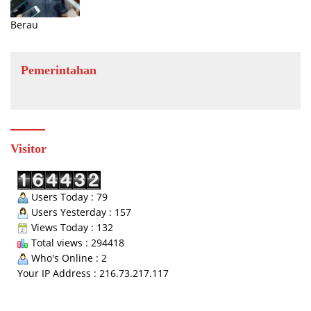
Berau
Pemerintahan
Visitor
Users Today : 79
Users Yesterday : 157
Views Today : 132
Total views : 294418
Who's Online : 2
Your IP Address : 216.73.217.117