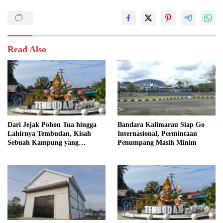
Read Also
Dari Jejak Pohon Tua hingga
Bandara Kalimarau Siap Go
Lahirnya Tembudan, Kisah
Internasional, Permintaan
Sebuah Kampung yang
Penumpang Masih Minim
Dipersatukan Sejarah