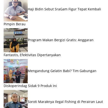
Haji Bidin Sebut SraGam Figur Tepat Kembali
Pimpin Berau
Program Makan Bergizi Gratis: Anggaran
Fantastis, Efektivitas Dipertanyakan
Mengandung Gelatin Babi? Tim Gabungan
Diskoperindag Sidak 9 Produk Ini
Soroti Maraknya Ilegal Fishing di Perairan Laut