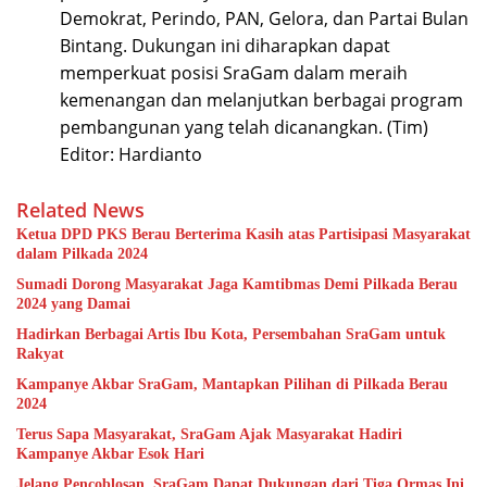
Demokrat, Perindo, PAN, Gelora, dan Partai Bulan
Bintang. Dukungan ini diharapkan dapat
memperkuat posisi SraGam dalam meraih
kemenangan dan melanjutkan berbagai program
pembangunan yang telah dicanangkan. (Tim)
Editor: Hardianto
Related News
Ketua DPD PKS Berau Berterima Kasih atas Partisipasi Masyarakat
dalam Pilkada 2024
Sumadi Dorong Masyarakat Jaga Kamtibmas Demi Pilkada Berau
2024 yang Damai
Hadirkan Berbagai Artis Ibu Kota, Persembahan SraGam untuk
Rakyat
Kampanye Akbar SraGam, Mantapkan Pilihan di Pilkada Berau
2024
Terus Sapa Masyarakat, SraGam Ajak Masyarakat Hadiri
Kampanye Akbar Esok Hari
Jelang Pencoblosan, SraGam Dapat Dukungan dari Tiga Ormas Ini