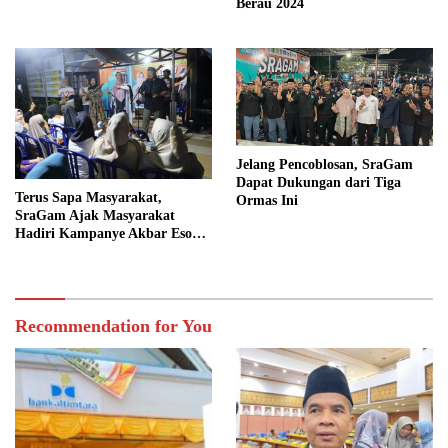
Berau 2024
Jelang Pencoblosan, SraGam
Dapat Dukungan dari Tiga
Terus Sapa Masyarakat,
Ormas Ini
SraGam Ajak Masyarakat
Hadiri Kampanye Akbar Esok
Hari
Recommendation for You