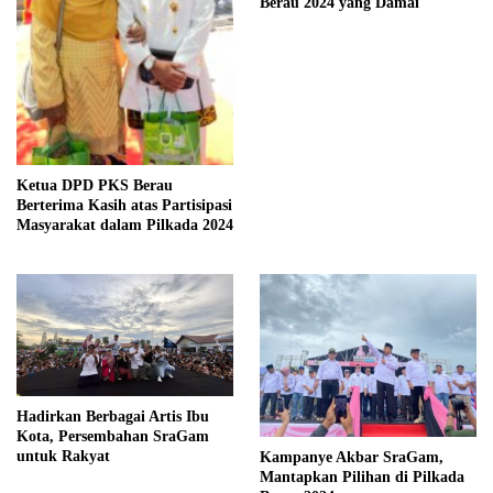
Berau 2024 yang Damai
Ketua DPD PKS Berau
Berterima Kasih atas Partisipasi
Masyarakat dalam Pilkada 2024
Hadirkan Berbagai Artis Ibu
Kota, Persembahan SraGam
untuk Rakyat
Kampanye Akbar SraGam,
Mantapkan Pilihan di Pilkada