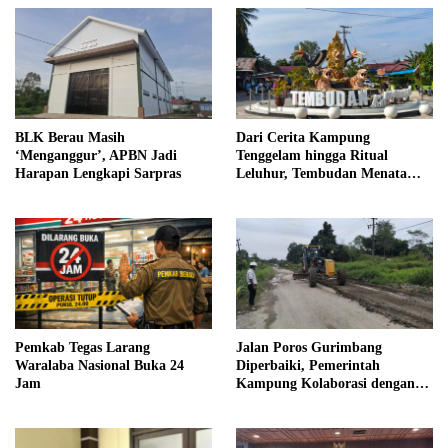
BLK Berau Masih
Dari Cerita Kampung
‘Menganggur’, APBN Jadi
Tenggelam hingga Ritual
Harapan Lengkapi Sarpras
Leluhur, Tembudan Menata
Jejak Adat
Pemkab Tegas Larang
Jalan Poros Gurimbang
Waralaba Nasional Buka 24
Diperbaiki, Pemerintah
Jam
Kampung Kolaborasi dengan
Swasta