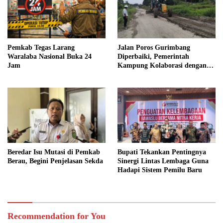
Pemkab Tegas Larang
Jalan Poros Gurimbang
Waralaba Nasional Buka 24
Diperbaiki, Pemerintah
Jam
Kampung Kolaborasi dengan
Swasta
Beredar Isu Mutasi di Pemkab
Bupati Tekankan Pentingnya
Berau, Begini Penjelasan Sekda
Sinergi Lintas Lembaga Guna
Hadapi Sistem Pemilu Baru
Recommendation for You