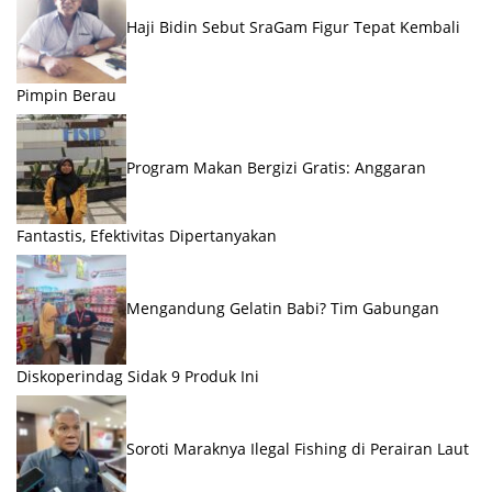
Haji Bidin Sebut SraGam Figur Tepat Kembali
Pimpin Berau
Program Makan Bergizi Gratis: Anggaran
Fantastis, Efektivitas Dipertanyakan
Mengandung Gelatin Babi? Tim Gabungan
Diskoperindag Sidak 9 Produk Ini
Soroti Maraknya Ilegal Fishing di Perairan Laut