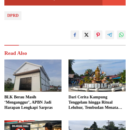
DPRD
Read Also
BLK Berau Masih
Dari Cerita Kampung
‘Menganggur’, APBN Jadi
Tenggelam hingga Ritual
Harapan Lengkapi Sarpras
Leluhur, Tembudan Menata
Jejak Adat