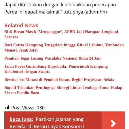
dapat ditertibkan dengan lebih baik dan penerapan
Perda ini dapat maksimal,” tutupnya.(adv/mhn)
Related News
BLK Berau Masih ‘Menganggur’, APBN Jadi Harapan Lengkapi
Sarpras
Dari Cerita Kampung Tenggelam hingga Ritual Leluhur, Tembudan
Menata Jejak Adat
Pemkab Tegas Larang Waralaba Nasional Buka 24 Jam
Jalan Poros Gurimbang Diperbaiki, Pemerintah Kampung
Kolaborasi dengan Swasta
Beredar Isu Mutasi di Pemkab Berau, Begini Penjelasan Sekda
Bupati Tekankan Pentingnya Sinergi Lintas Lembaga Guna Hadapi
Sistem Pemilu Baru
Post Views:
180
Baca Juga:
Pastikan Jajanan yang
Beredar di Berau Layak Konsumsi