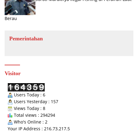
Berau
Pemerintahan
Visitor
Users Today : 6
Users Yesterday : 157
Views Today : 8
Total views : 294294
Who's Online : 2
Your IP Address : 216.73.217.5