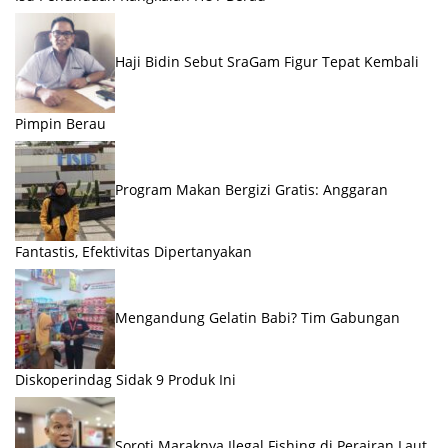
Haji Bidin Sebut SraGam Figur Tepat Kembali
Pimpin Berau
Program Makan Bergizi Gratis: Anggaran
Fantastis, Efektivitas Dipertanyakan
Mengandung Gelatin Babi? Tim Gabungan
Diskoperindag Sidak 9 Produk Ini
Soroti Maraknya Ilegal Fishing di Perairan Laut