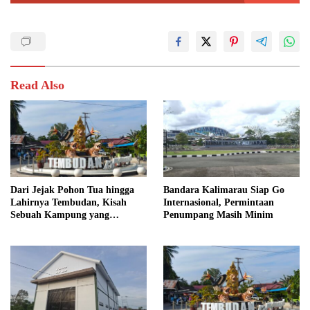
Read Also
Dari Jejak Pohon Tua hingga
Bandara Kalimarau Siap Go
Lahirnya Tembudan, Kisah
Internasional, Permintaan
Sebuah Kampung yang
Penumpang Masih Minim
Dipersatukan Sejarah