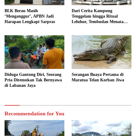
BLK Berau Masih
Dari Cerita Kampung
‘Menganggur’, APBN Jadi
Tenggelam hingga Ritual
Harapan Lengkapi Sarpras
Leluhur, Tembudan Menata
Jejak Adat
Diduga Gantung Diri, Seorang
Serangan Buaya Pertama di
Pria Ditemukan Tak Bernyawa
Maratua Telan Korban Jiwa
di Labanan Jaya
Recommendation for You