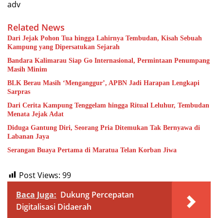
adv
Related News
Dari Jejak Pohon Tua hingga Lahirnya Tembudan, Kisah Sebuah
Kampung yang Dipersatukan Sejarah
Bandara Kalimarau Siap Go Internasional, Permintaan Penumpang
Masih Minim
BLK Berau Masih ‘Menganggur’, APBN Jadi Harapan Lengkapi
Sarpras
Dari Cerita Kampung Tenggelam hingga Ritual Leluhur, Tembudan
Menata Jejak Adat
Diduga Gantung Diri, Seorang Pria Ditemukan Tak Bernyawa di
Labanan Jaya
Serangan Buaya Pertama di Maratua Telan Korban Jiwa
Post Views:
99
Baca Juga:
Dukung Percepatan
Digitalisasi Didaerah