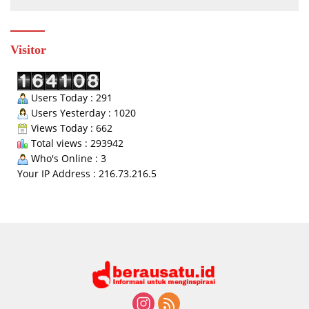
Visitor
Users Today : 291
Users Yesterday : 1020
Views Today : 662
Total views : 293942
Who's Online : 3
Your IP Address : 216.73.216.5