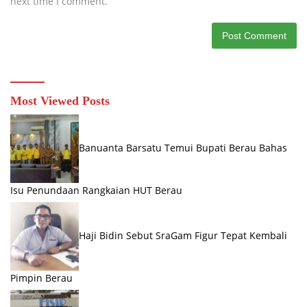
next time I comment.
Most Viewed Posts
Banuanta Barsatu Temui Bupati Berau Bahas
Isu Penundaan Rangkaian HUT Berau
Haji Bidin Sebut SraGam Figur Tepat Kembali
Pimpin Berau