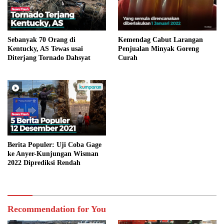
Sebanyak 70 Orang di
Kemendag Cabut Larangan
Kentucky, AS Tewas usai
Penjualan Minyak Goreng
Diterjang Tornado Dahsyat
Curah
Berita Populer: Uji Coba Gage
ke Anyer-Kunjungan Wisman
2022 Diprediksi Rendah
Recommendation for You