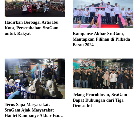
Hadirkan Berbagai Artis Ibu
Kota, Persembahan SraGam
untuk Rakyat
Kampanye Akbar SraGam,
Mantapkan Pilihan di Pilkada
Berau 2024
Jelang Pencoblosan, SraGam
Dapat Dukungan dari Tiga
Terus Sapa Masyarakat,
Ormas Ini
SraGam Ajak Masyarakat
Hadiri Kampanye Akbar Esok
Hari