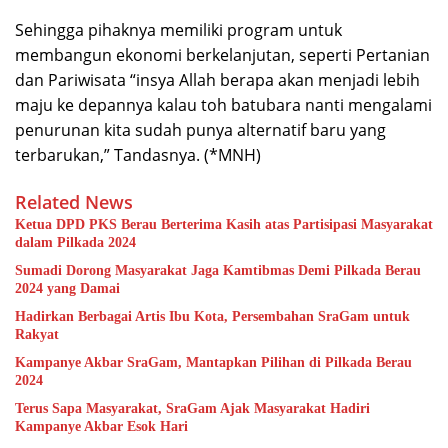
Sehingga pihaknya memiliki program untuk
membangun ekonomi berkelanjutan, seperti Pertanian
dan Pariwisata “insya Allah berapa akan menjadi lebih
maju ke depannya kalau toh batubara nanti mengalami
penurunan kita sudah punya alternatif baru yang
terbarukan,” Tandasnya. (*MNH)
Related News
Ketua DPD PKS Berau Berterima Kasih atas Partisipasi Masyarakat
dalam Pilkada 2024
Sumadi Dorong Masyarakat Jaga Kamtibmas Demi Pilkada Berau
2024 yang Damai
Hadirkan Berbagai Artis Ibu Kota, Persembahan SraGam untuk
Rakyat
Kampanye Akbar SraGam, Mantapkan Pilihan di Pilkada Berau
2024
Terus Sapa Masyarakat, SraGam Ajak Masyarakat Hadiri
Kampanye Akbar Esok Hari