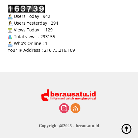
Users Today : 942
Users Yesterday : 294
Views Today : 1129
Total views : 293155
Who's Online : 1
Your IP Address : 216.73.216.109
Copyright @2025 - berausatu.id