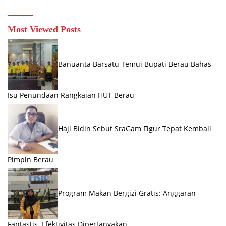
Most Viewed Posts
Banuanta Barsatu Temui Bupati Berau Bahas
Isu Penundaan Rangkaian HUT Berau
Haji Bidin Sebut SraGam Figur Tepat Kembali
Pimpin Berau
Program Makan Bergizi Gratis: Anggaran
Fantastis, Efektivitas Dipertanyakan