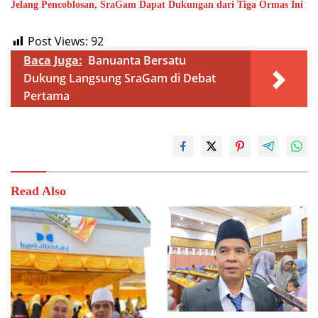
Jelang Pencoblosan, SraGam Dapat Dukungan dari Tiga Ormas Ini
Post Views:
92
Baca Juga:
Banuanta Bersatu
Dukung Langsung SraGam di Debat
Pertama
Read Also