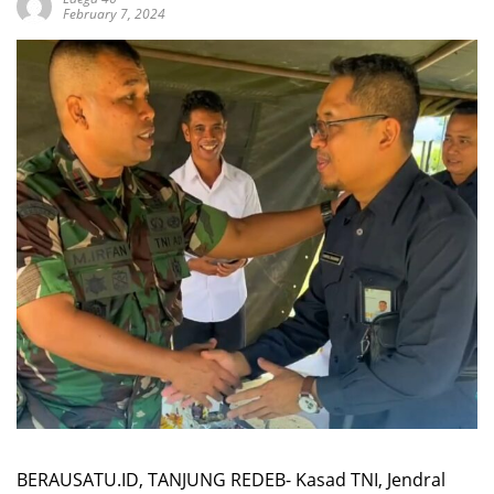
February 7, 2024
BERAUSATU.ID, TANJUNG REDEB- Kasad TNI, Jendral