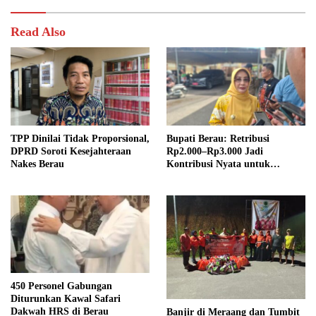
Read Also
TPP Dinilai Tidak Proporsional,
Bupati Berau: Retribusi
DPRD Soroti Kesejahteraan
Rp2.000–Rp3.000 Jadi
Nakes Berau
Kontribusi Nyata untuk
Pembangunan Daerah
450 Personel Gabungan
Diturunkan Kawal Safari
Dakwah HRS di Berau
Banjir di Meraang dan Tumbit