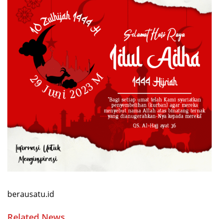
berausatu.id
Related News