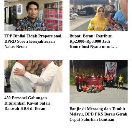
TPP Dinilai Tidak Proporsional,
Bupati Berau: Retribusi
DPRD Soroti Kesejahteraan
Rp2.000–Rp3.000 Jadi
Nakes Berau
Kontribusi Nyata untuk
Pembangunan Daerah
450 Personel Gabungan
Diturunkan Kawal Safari
Dakwah HRS di Berau
Banjir di Meraang dan Tumbit
Melayu, DPD PKS Berau Gerak
Cepat Salurkan Bantuan