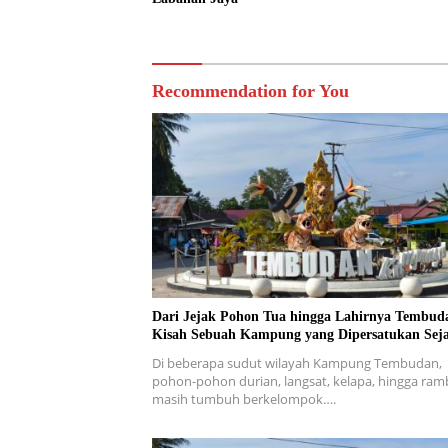
Recommendation for You
Dari Jejak Pohon Tua hingga Lahirnya Tembud
Kisah Sebuah Kampung yang Dipersatukan Sej
Di beberapa sudut wilayah Kampung Tembudan,
pohon-pohon durian, langsat, kelapa, hingga ra
masih tumbuh berkelompok….