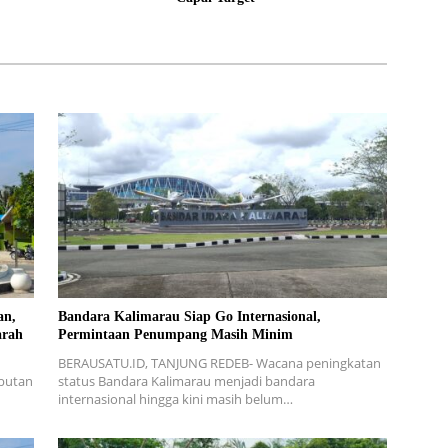
an,
Bandara Kalimarau Siap Go Internasional,
arah
Permintaan Penumpang Masih Minim
BERAUSATU.ID, TANJUNG REDEB- Wacana peningkatan
mbutan
status Bandara Kalimarau menjadi bandara
internasional hingga kini masih belum…