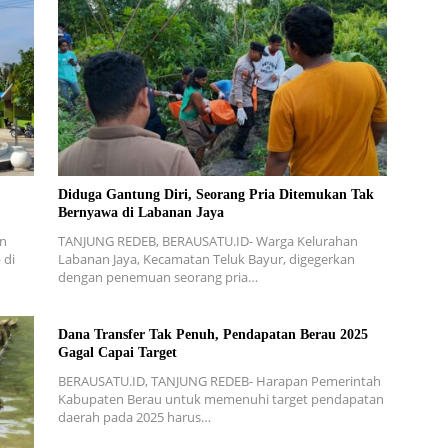
Diduga Gantung Diri, Seorang Pria Ditemukan Tak
Bernyawa di Labanan Jaya
an
TANJUNG REDEB, BERAUSATU.ID- Warga Kelurahan
 di
Labanan Jaya, Kecamatan Teluk Bayur, digegerkan
dengan penemuan seorang pria…
Dana Transfer Tak Penuh, Pendapatan Berau 2025
Gagal Capai Target
BERAUSATU.ID, TANJUNG REDEB- Harapan Pemerintah
Kabupaten Berau untuk memenuhi target pendapatan
daerah pada 2025 harus…