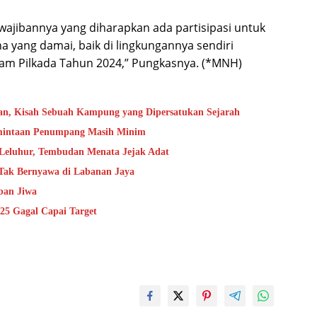
jibannya yang diharapkan ada partisipasi untuk
a yang damai, baik di lingkungannya sendiri
lam Pilkada Tahun 2024,” Pungkasnya. (*MNH)
an, Kisah Sebuah Kampung yang Dipersatukan Sejarah
rmintaan Penumpang Masih Minim
 Leluhur, Tembudan Menata Jejak Adat
 Tak Bernyawa di Labanan Jaya
ban Jiwa
25 Gagal Capai Target