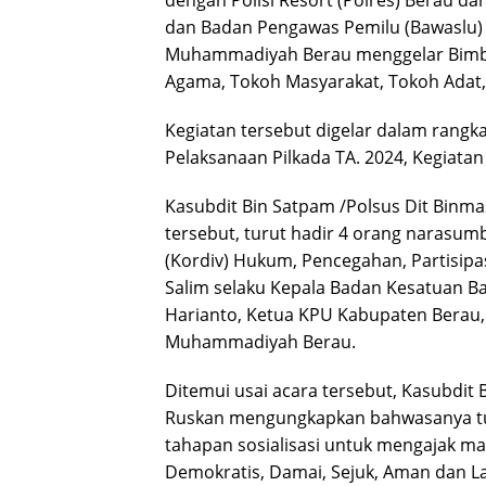
dan Badan Pengawas Pemilu (Bawaslu) 
Muhammadiyah Berau menggelar Bimb
Agama, Tokoh Masyarakat, Tokoh Adat
Kegiatan tersebut digelar dalam rang
Pelaksanaan Pilkada TA. 2024, Kegiatan
Kasubdit Bin Satpam /Polsus Dit Binm
tersebut, turut hadir 4 orang narasumb
(Kordiv) Hukum, Pencegahan, Partisip
Salim selaku Kepala Badan Kesatuan Ba
Harianto, Ketua KPU Kabupaten Berau,
Muhammadiyah Berau.
Ditemui usai acara tersebut, Kasubdit 
Ruskan mengungkapkan bahwasanya tuju
tahapan sosialisasi untuk mengajak m
Demokratis, Damai, Sejuk, Aman dan L