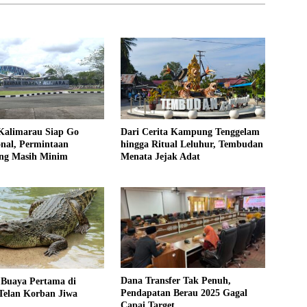
Kalimarau Siap Go
Dari Cerita Kampung Tenggelam
onal, Permintaan
hingga Ritual Leluhur, Tembudan
ng Masih Minim
Menata Jejak Adat
Dana Transfer Tak Penuh,
 Buaya Pertama di
Pendapatan Berau 2025 Gagal
Telan Korban Jiwa
Capai Target