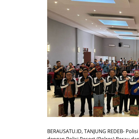
BERAUSATU.ID, TANJUNG REDEB- Polisi 
dengan Polisi Resort (Polres) Berau 