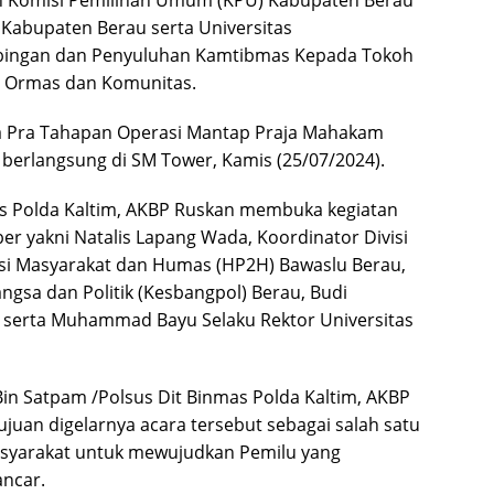
Kabupaten Berau serta Universitas
ingan dan Penyuluhan Kamtibmas Kepada Tokoh
, Ormas dan Komunitas.
ka Pra Tahapan Operasi Mantap Praja Mahakam
 berlangsung di SM Tower, Kamis (25/07/2024).
as Polda Kaltim, AKBP Ruskan membuka kegiatan
er yakni Natalis Lapang Wada, Koordinator Divisi
asi Masyarakat dan Humas (HP2H) Bawaslu Berau,
ngsa dan Politik (Kesbangpol) Berau, Budi
 serta Muhammad Bayu Selaku Rektor Universitas
Bin Satpam /Polsus Dit Binmas Polda Kaltim, AKBP
an digelarnya acara tersebut sebagai salah satu
asyarakat untuk mewujudkan Pemilu yang
ancar.