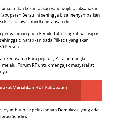
inaan dan kesan pesan yang wajib dilaksanakan
i Kabupaten Berau ini sehingga bisa menyampaikan
a kepada awak media berausatu.id.
n pengalaman pada Pemilu Lalu, Tingkat partisipasi
 sehingga diharapkan pada Pilkada yang akan
80 Persen.
dari kerjasama Para pejabat, Para pemangku
k melalui Forum RT untuk mengajak masyarakat
snya.
arakat Meriahkan HUT Kabupaten
 menyambut baik pelaksanaan Demokrasi yang ada
Berau Sendiri.