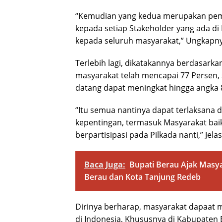
“Kemudian yang kedua merupakan pemb
kepada setiap Stakeholder yang ada d
kepada seluruh masyarakat,” Ungkapny
Terlebih lagi, dikatakannya berdasarka
masyarakat telah mencapai 77 Persen,
datang dapat meningkat hingga angka 
“Itu semua nantinya dapat terlaksana 
kepentingan, termasuk Masyarakat bai
berpartisipasi pada Pilkada nanti,” Jela
Baca Juga:
Bupati Berau Ajak Masy
Berau dan Kota Tanjung Redeb
Dirinya berharap, masyarakat dapaat
di Indonesia, Khususnya di Kabupaten 