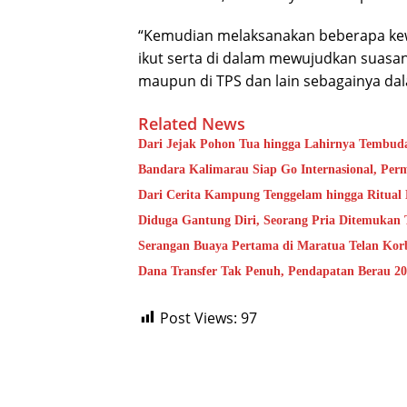
“Kemudian melaksanakan beberapa kewa
ikut serta di dalam mewujudkan suasan
maupun di TPS dan lain sebagainya da
Related News
Dari Jejak Pohon Tua hingga Lahirnya Tembud
Bandara Kalimarau Siap Go Internasional, Pe
Dari Cerita Kampung Tenggelam hingga Ritual
Diduga Gantung Diri, Seorang Pria Ditemukan
Serangan Buaya Pertama di Maratua Telan Kor
Dana Transfer Tak Penuh, Pendapatan Berau 20
Post Views:
97