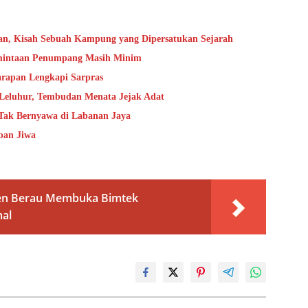
an, Kisah Sebuah Kampung yang Dipersatukan Sejarah
rmintaan Penumpang Masih Minim
rapan Lengkapi Sarpras
 Leluhur, Tembudan Menata Jejak Adat
 Tak Bernyawa di Labanan Jaya
ban Jiwa
ten Berau Membuka Bimtek
mal