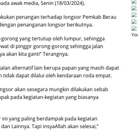
pada awak media, Senin (18/03/2024).
melakukan penangan terhadap longsor Pemkab Berau
t dengan penanganan longsor berikutnya.
You
-gorong yang tertutup oleh lumpur, sehingga
 lewat di pinggir gorong-gorong sehingga jalan
a akan kita ganti” Terangnya.
jalan alternatif lain berupa papan yang masih dapat
 tidak dapat dilalui oleh kendaraan roda empat.
ngsor akan sesegara mungkin dilakukan sebab
pak pada kegiatan-kegiatan yang biasanya
r ini yang paling berdampak pada kegiatan
an Lainnya. Tapi insyaAllah akan selesai,”