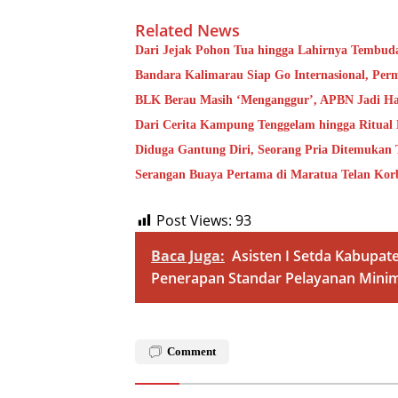
Related News
Dari Jejak Pohon Tua hingga Lahirnya Tembud
Bandara Kalimarau Siap Go Internasional, Pe
BLK Berau Masih ‘Menganggur’, APBN Jadi Ha
Dari Cerita Kampung Tenggelam hingga Ritual
Diduga Gantung Diri, Seorang Pria Ditemukan
Serangan Buaya Pertama di Maratua Telan Kor
Post Views:
93
Baca Juga:
Asisten I Setda Kabupa
Penerapan Standar Pelayanan Mini
Comment