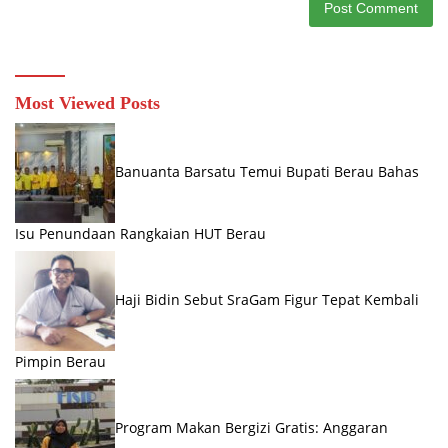
Most Viewed Posts
Banuanta Barsatu Temui Bupati Berau Bahas
Isu Penundaan Rangkaian HUT Berau
Haji Bidin Sebut SraGam Figur Tepat Kembali
Pimpin Berau
Program Makan Bergizi Gratis: Anggaran