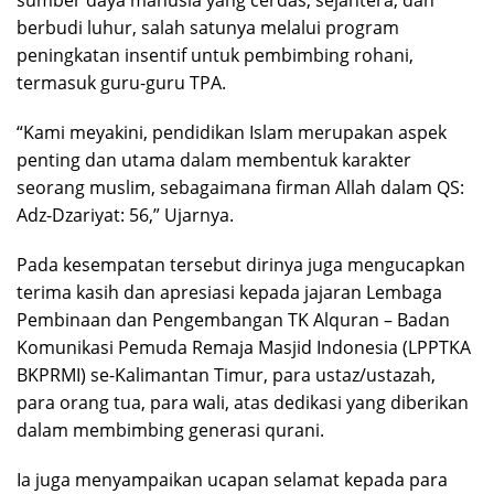
sumber daya manusia yang cerdas, sejahtera, dan
berbudi luhur, salah satunya melalui program
peningkatan insentif untuk pembimbing rohani,
termasuk guru-guru TPA.
“Kami meyakini, pendidikan Islam merupakan aspek
penting dan utama dalam membentuk karakter
seorang muslim, sebagaimana firman Allah dalam QS:
Adz-Dzariyat: 56,” Ujarnya.
Pada kesempatan tersebut dirinya juga mengucapkan
terima kasih dan apresiasi kepada jajaran Lembaga
Pembinaan dan Pengembangan TK Alquran – Badan
Komunikasi Pemuda Remaja Masjid Indonesia (LPPTKA
BKPRMI) se-Kalimantan Timur, para ustaz/ustazah,
para orang tua, para wali, atas dedikasi yang diberikan
dalam membimbing generasi qurani.
Ia juga menyampaikan ucapan selamat kepada para