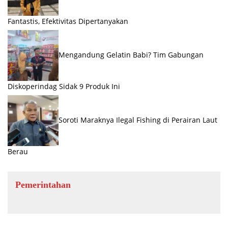
Fantastis, Efektivitas Dipertanyakan
Mengandung Gelatin Babi? Tim Gabungan
Diskoperindag Sidak 9 Produk Ini
Soroti Maraknya Ilegal Fishing di Perairan Laut
Berau
Pemerintahan