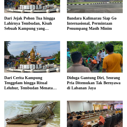
Dari Jejak Pohon Tua hingga
Bandara Kalimarau Siap Go
Lahirnya Tembudan, Kisah
Internasional, Permintaan
Sebuah Kampung yang
Penumpang Masih Minim
Dipersatukan Sejarah
Dari Cerita Kampung
Diduga Gantung Diri, Seorang
Tenggelam hingga Ritual
Pria Ditemukan Tak Bernyawa
Leluhur, Tembudan Menata
di Labanan Jaya
Jejak Adat