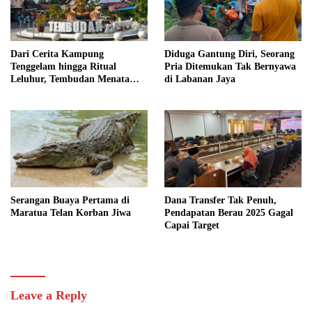
Dari Cerita Kampung
Diduga Gantung Diri, Seorang
Tenggelam hingga Ritual
Pria Ditemukan Tak Bernyawa
Leluhur, Tembudan Menata
di Labanan Jaya
Jejak Adat
Serangan Buaya Pertama di
Dana Transfer Tak Penuh,
Maratua Telan Korban Jiwa
Pendapatan Berau 2025 Gagal
Capai Target
Leave a Reply