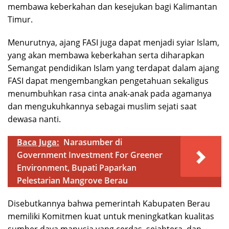
membawa keberkahan dan kesejukan bagi Kalimantan
Timur.
Menurutnya, ajang FASI juga dapat menjadi syiar Islam,
yang akan membawa keberkahan serta diharapkan
Semangat pendidikan Islam yang terdapat dalam ajang
FASI dapat mengembangkan pengetahuan sekaligus
menumbuhkan rasa cinta anak-anak pada agamanya
dan mengukuhkannya sebagai muslim sejati saat
dewasa nanti.
Baca Juga:
Narasumber di
Government Investment For Greener
Environment, Bupati Paparkan
Pelestarian Mangrove Berau
Disebutkannya bahwa pemerintah Kabupaten Berau
memiliki Komitmen kuat untuk meningkatkan kualitas