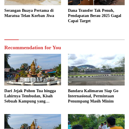
Serangan Buaya Pertama di
Dana Transfer Tak Penuh,
Maratua Telan Korban Jiwa
Pendapatan Berau 2025 Gagal
Capai Target
Recommendation for You
Dari Jejak Pohon Tua hingga
Bandara Kalimarau Siap Go
Lahirnya Tembudan, Kisah
Internasional, Permintaan
Sebuah Kampung yang
Penumpang Masih Minim
Dipersatukan Sejarah