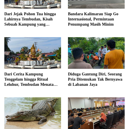
Dari Jejak Pohon Tua hingga
Bandara Kalimarau Siap Go
Lahirnya Tembudan, Kisah
Internasional, Permintaan
Sebuah Kampung yang
Penumpang Masih Minim
Dipersatukan Sejarah
Dari Cerita Kampung
Diduga Gantung Diri, Seorang
Tenggelam hingga Ritual
Pria Ditemukan Tak Bernyawa
Leluhur, Tembudan Menata
di Labanan Jaya
Jejak Adat