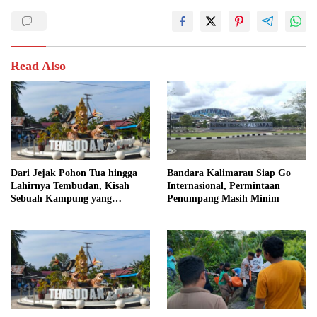
Read Also
Dari Jejak Pohon Tua hingga
Bandara Kalimarau Siap Go
Lahirnya Tembudan, Kisah
Internasional, Permintaan
Sebuah Kampung yang
Penumpang Masih Minim
Dipersatukan Sejarah