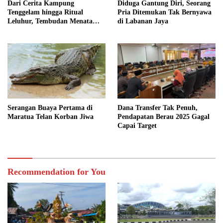
Dari Cerita Kampung
Diduga Gantung Diri, Seorang
Tenggelam hingga Ritual
Pria Ditemukan Tak Bernyawa
Leluhur, Tembudan Menata
di Labanan Jaya
Jejak Adat
Serangan Buaya Pertama di
Dana Transfer Tak Penuh,
Maratua Telan Korban Jiwa
Pendapatan Berau 2025 Gagal
Capai Target
Recommendation for You