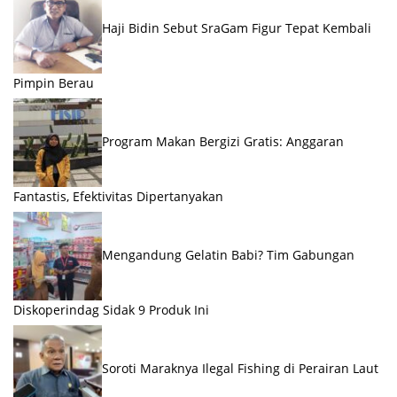
Haji Bidin Sebut SraGam Figur Tepat Kembali
Pimpin Berau
Program Makan Bergizi Gratis: Anggaran
Fantastis, Efektivitas Dipertanyakan
Mengandung Gelatin Babi? Tim Gabungan
Diskoperindag Sidak 9 Produk Ini
Soroti Maraknya Ilegal Fishing di Perairan Laut