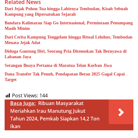
Related News
Dari Jejak Pohon Tua hingga Lahirnya Tembudan, Kisah Sebuah
Kampung yang Dipersatukan Sejarah
Bandara Kalimarau Siap Go Internasional, Permintaan Penumpang
Masih Minim
Dari Cerita Kampung Tenggelam hingga Ritual Leluhur, Tembudan
Menata Jejak Adat
Diduga Gantung Diri, Seorang Pria Ditemukan Tak Bernyawa di
Labanan Jaya
Serangan Buaya Pertama di Maratua Telan Korban Jiwa
Dana Transfer Tak Penuh, Pendapatan Berau 2025 Gagal Capai
Target
Post Views:
144
Baca Juga:
Ribuan Masyarakat
Meriahkan Irau Manutung Jukut
Tahun 2024, Pemkab Siapkan 14,2 Ton
Ikan