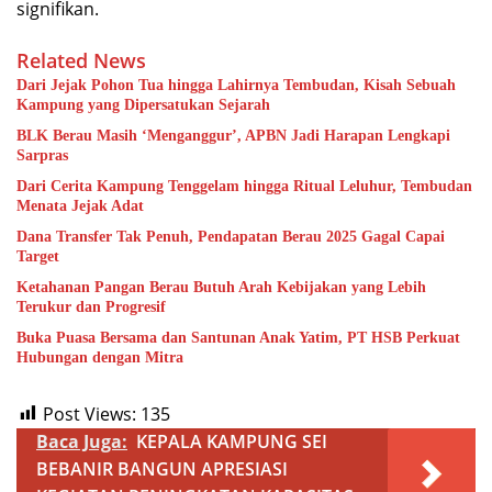
signifikan.
Related News
Dari Jejak Pohon Tua hingga Lahirnya Tembudan, Kisah Sebuah
Kampung yang Dipersatukan Sejarah
BLK Berau Masih ‘Menganggur’, APBN Jadi Harapan Lengkapi
Sarpras
Dari Cerita Kampung Tenggelam hingga Ritual Leluhur, Tembudan
Menata Jejak Adat
Dana Transfer Tak Penuh, Pendapatan Berau 2025 Gagal Capai
Target
Ketahanan Pangan Berau Butuh Arah Kebijakan yang Lebih
Terukur dan Progresif
Buka Puasa Bersama dan Santunan Anak Yatim, PT HSB Perkuat
Hubungan dengan Mitra
Post Views:
135
Baca Juga:
KEPALA KAMPUNG SEI
BEBANIR BANGUN APRESIASI