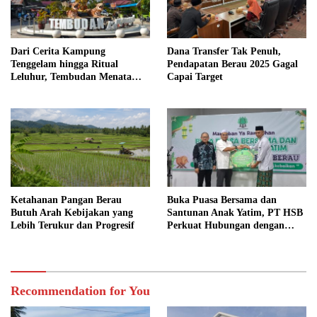
Dari Cerita Kampung
Dana Transfer Tak Penuh,
Tenggelam hingga Ritual
Pendapatan Berau 2025 Gagal
Leluhur, Tembudan Menata
Capai Target
Jejak Adat
Ketahanan Pangan Berau
Buka Puasa Bersama dan
Butuh Arah Kebijakan yang
Santunan Anak Yatim, PT HSB
Lebih Terukur dan Progresif
Perkuat Hubungan dengan
Mitra
Recommendation for You