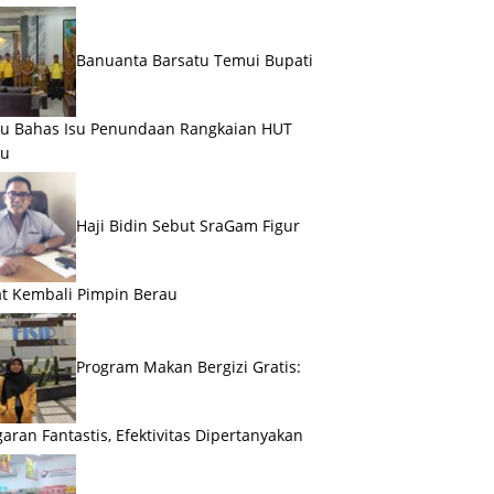
Banuanta Barsatu Temui Bupati
u Bahas Isu Penundaan Rangkaian HUT
au
Haji Bidin Sebut SraGam Figur
t Kembali Pimpin Berau
Program Makan Bergizi Gratis:
aran Fantastis, Efektivitas Dipertanyakan