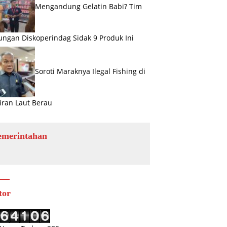
Mengandung Gelatin Babi? Tim
ngan Diskoperindag Sidak 9 Produk Ini
Soroti Maraknya Ilegal Fishing di
iran Laut Berau
emerintahan
tor