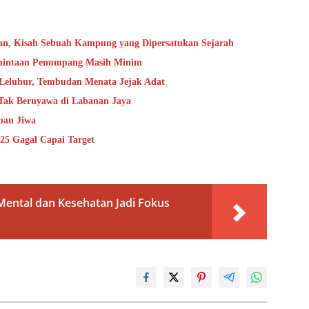
an, Kisah Sebuah Kampung yang Dipersatukan Sejarah
rmintaan Penumpang Masih Minim
 Leluhur, Tembudan Menata Jejak Adat
 Tak Bernyawa di Labanan Jaya
ban Jiwa
25 Gagal Capai Target
Mental dan Kesehatan Jadi Fokus