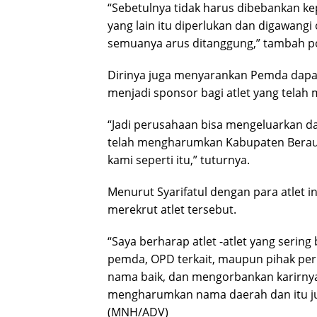
“Sebetulnya tidak harus dibebankan ke
yang lain itu diperlukan dan digawang
semuanya arus ditanggung,” tambah poli
Dirinya juga menyarankan Pemda dapa
menjadi sponsor bagi atlet yang tel
“Jadi perusahaan bisa mengeluarkan d
telah mengharumkan Kabupaten Berau 
kami seperti itu,” tuturnya.
Menurut Syarifatul dengan para atlet
merekrut atlet tersebut.
“Saya berharap atlet -atlet yang sering 
pemda, OPD terkait, maupun pihak p
nama baik, dan mengorbankan karirny
mengharumkan nama daerah dan itu juga
(MNH/ADV)