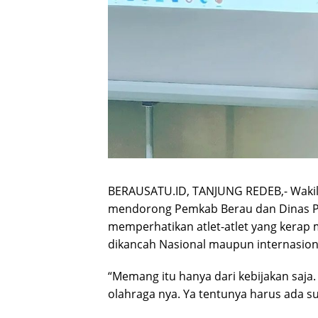
BERAUSATU.ID, TANJUNG REDEB,- Wakil K
mendorong Pemkab Berau dan Dinas Pe
memperhatikan atlet-atlet yang kera
dikancah Nasional maupun internasion
“Memang itu hanya dari kebijakan saja.
olahraga nya. Ya tentunya harus ada su