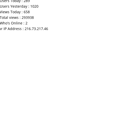
Users Today : 289
Users Yesterday : 1020
Views Today : 658
Total views : 293938
Who's Online : 2
r IP Address : 216.73.217.46