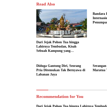
Read Also
Bandara 
Internasi
Penumpa
Dari Jejak Pohon Tua hingga
Lahirnya Tembudan, Kisah
Sebuah Kampung yang
Dipersatukan Sejarah
Diduga Gantung Diri, Seorang
Serangan
Pria Ditemukan Tak Bernyawa di
Maratua 
Labanan Jaya
Recommendation for You
Dari Jejak Pohon Tua hingga Lahirnya Tembud