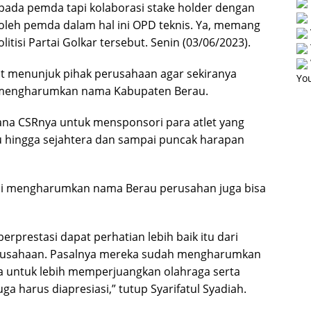
pada pemda tapi kolaborasi stake holder dengan
i oleh pemda dalam hal ini OPD teknis. Ya, memang
tisi Partai Golkar tersebut. Senin (03/06/2023).
t menunjuk pihak perusahaan agar sekiranya
You
ah mengharumkan nama Kabupaten Berau.
ana CSRnya untuk mensponsori para atlet yang
hingga sejahtera dan sampai puncak harapan
 ini mengharumkan nama Berau perusahan juga bisa
berprestasi dapat perhatian lebih baik itu dari
erusahaan. Pasalnya mereka sudah mengharumkan
a untuk lebih memperjuangkan olahraga serta
 harus diapresiasi,” tutup Syarifatul Syadiah.