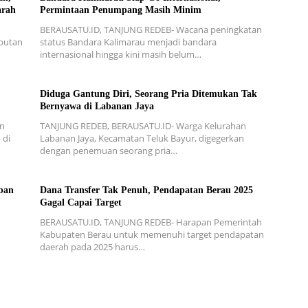
arah
Permintaan Penumpang Masih Minim
BERAUSATU.ID, TANJUNG REDEB- Wacana peningkatan
mbutan
status Bandara Kalimarau menjadi bandara
internasional hingga kini masih belum…
Diduga Gantung Diri, Seorang Pria Ditemukan Tak
Bernyawa di Labanan Jaya
an
TANJUNG REDEB, BERAUSATU.ID- Warga Kelurahan
 di
Labanan Jaya, Kecamatan Teluk Bayur, digegerkan
dengan penemuan seorang pria…
ban
Dana Transfer Tak Penuh, Pendapatan Berau 2025
Gagal Capai Target
BERAUSATU.ID, TANJUNG REDEB- Harapan Pemerintah
Kabupaten Berau untuk memenuhi target pendapatan
daerah pada 2025 harus…