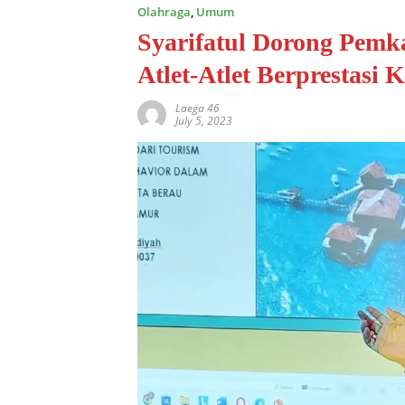
Olahraga
,
Umum
Syarifatul Dorong Pem
Atlet-Atlet Berprestasi
Laega 46
July 5, 2023