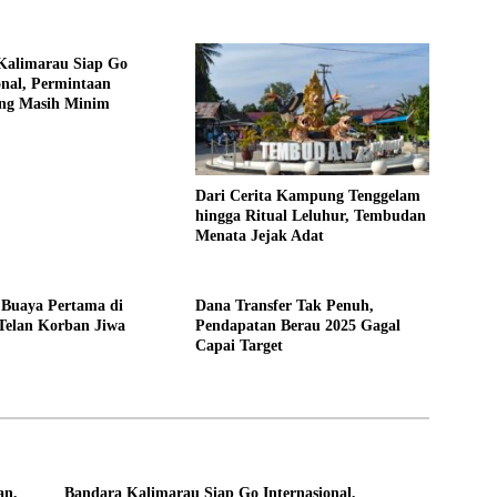
Kalimarau Siap Go
onal, Permintaan
ng Masih Minim
Dari Cerita Kampung Tenggelam
hingga Ritual Leluhur, Tembudan
Menata Jejak Adat
 Buaya Pertama di
Dana Transfer Tak Penuh,
Telan Korban Jiwa
Pendapatan Berau 2025 Gagal
Capai Target
an,
Bandara Kalimarau Siap Go Internasional,