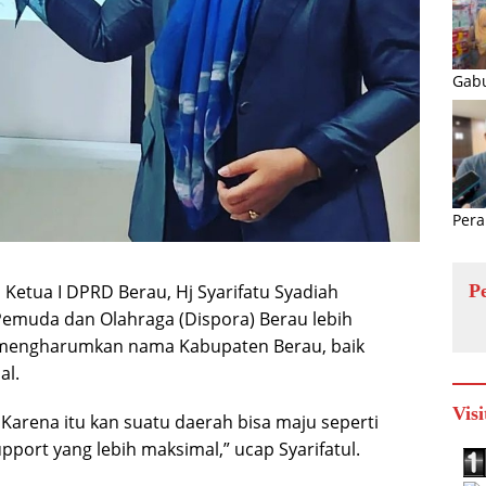
Gabu
Pera
P
etua I DPRD Berau, Hj Syarifatu Syadiah
muda dan Olahraga (Dispora) Berau lebih
p mengharumkan nama Kabupaten Berau, baik
al.
Visi
 Karena itu kan suatu daerah bisa maju seperti
pport yang lebih maksimal,” ucap Syarifatul.