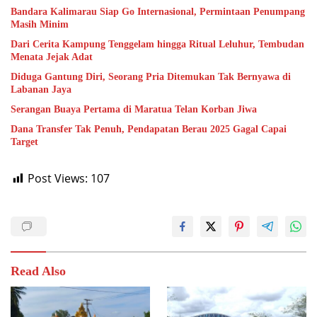
Bandara Kalimarau Siap Go Internasional, Permintaan Penumpang
Masih Minim
Dari Cerita Kampung Tenggelam hingga Ritual Leluhur, Tembudan
Menata Jejak Adat
Diduga Gantung Diri, Seorang Pria Ditemukan Tak Bernyawa di
Labanan Jaya
Serangan Buaya Pertama di Maratua Telan Korban Jiwa
Dana Transfer Tak Penuh, Pendapatan Berau 2025 Gagal Capai
Target
Post Views:
107
Read Also