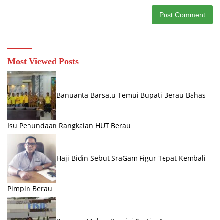
Most Viewed Posts
Banuanta Barsatu Temui Bupati Berau Bahas
Isu Penundaan Rangkaian HUT Berau
Haji Bidin Sebut SraGam Figur Tepat Kembali
Pimpin Berau