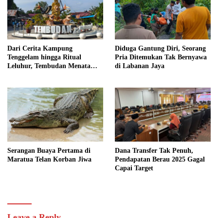
Dari Cerita Kampung
Diduga Gantung Diri, Seorang
Tenggelam hingga Ritual
Pria Ditemukan Tak Bernyawa
Leluhur, Tembudan Menata
di Labanan Jaya
Jejak Adat
Serangan Buaya Pertama di
Dana Transfer Tak Penuh,
Maratua Telan Korban Jiwa
Pendapatan Berau 2025 Gagal
Capai Target
Leave a Reply