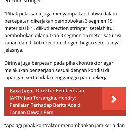
erection stringer.
“Pihak pelaksana juga menyampaikan bahwa dalam
percepatan dikerjakan pembobokan 3 segmen 15
meter sisi kiri, diikuti erection stringer, setelah itu,
pembobokan dilanjutkan 3 segmen 15 meter satu sisi
kanan dan diikuti erection stinger, begitu seterusnya,”
jelasnya.
Dirinya juga berpesan pada pihak kontraktor agar
melakukan pengerjaan sesuai dengan kondisi di
lapangan serta tidak mengganggu para pekerja.
Baca Juga:
Direktur Pemberitaan
JAKTV Jadi Tersangka, Hendry:
Penilaian Terhadap Berita Ada di
Tangan Dewan Pers
“Apalagi pihak kontraktor menambahkan jam kerja dan