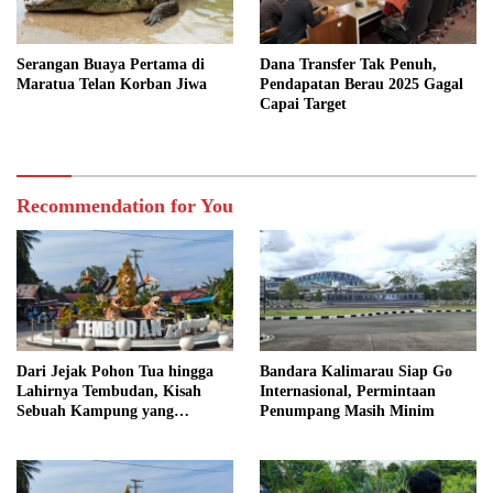
Serangan Buaya Pertama di
Dana Transfer Tak Penuh,
Maratua Telan Korban Jiwa
Pendapatan Berau 2025 Gagal
Capai Target
Recommendation for You
Dari Jejak Pohon Tua hingga
Bandara Kalimarau Siap Go
Lahirnya Tembudan, Kisah
Internasional, Permintaan
Sebuah Kampung yang
Penumpang Masih Minim
Dipersatukan Sejarah