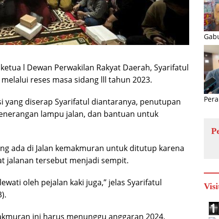
Gabu
etua l Dewan Perwakilan Rakyat Daerah, Syarifatul
melalui reses masa sidang lll tahun 2023.
Pera
i yang diserap Syarifatul diantaranya, penutupan
penerangan lampu jalan, dan bantuan untuk
P
ang ada di Jalan kemakmuran untuk ditutup karena
jalanan tersebut menjadi sempit.
wati oleh pejalan kaki juga,” jelas Syarifatul
Visi
).
emakmuran ini harus menunggu anggaran 2024.