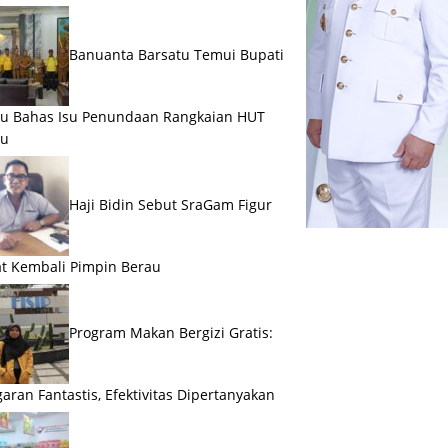
Banuanta Barsatu Temui Bupati
u Bahas Isu Penundaan Rangkaian HUT
au
Haji Bidin Sebut SraGam Figur
t Kembali Pimpin Berau
Program Makan Bergizi Gratis:
aran Fantastis, Efektivitas Dipertanyakan