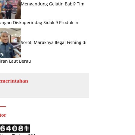
Mengandung Gelatin Babi? Tim
ngan Diskoperindag Sidak 9 Produk Ini
Soroti Maraknya Ilegal Fishing di
iran Laut Berau
emerintahan
tor