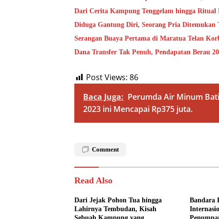
Dari Cerita Kampung Tenggelam hingga Ritual
Diduga Gantung Diri, Seorang Pria Ditemukan
Serangan Buaya Pertama di Maratua Telan Kor
Dana Transfer Tak Penuh, Pendapatan Berau 20
Post Views:
86
Baca Juga:
Perumda Air Minum Bati
2023 ini Mencapai Rp375 juta.
Comment
Read Also
Dari Jejak Pohon Tua hingga
Bandara 
Lahirnya Tembudan, Kisah
Internasi
Sebuah Kampung yang
Penumpa