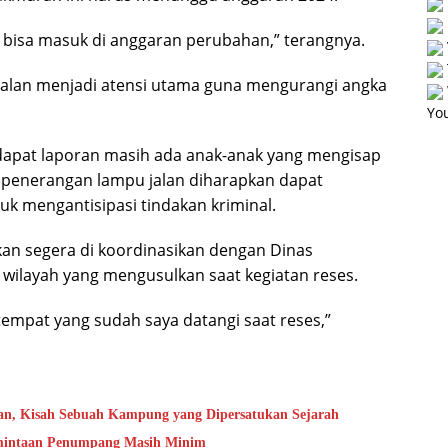
 bisa masuk di anggaran perubahan,” terangnya.
 jalan menjadi atensi utama guna mengurangi angka
You
endapat laporan masih ada anak-anak yang mengisap
 penerangan lampu jalan diharapkan dapat
 mengantisipasi tindakan kriminal.
kan segera di koordinasikan dengan Dinas
wilayah yang mengusulkan saat kegiatan reses.
empat yang sudah saya datangi saat reses,”
an, Kisah Sebuah Kampung yang Dipersatukan Sejarah
rmintaan Penumpang Masih Minim