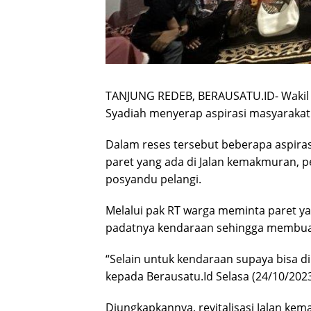
TANJUNG REDEB, BERAUSATU.ID- Wakil k
Syadiah menyerap aspirasi masyarakat 
Dalam reses tersebut beberapa aspiras
paret yang ada di Jalan kemakmuran, 
posyandu pelangi.
Melalui pak RT warga meminta paret y
padatnya kendaraan sehingga membuat 
“Selain untuk kendaraan supaya bisa dile
kepada Berausatu.Id Selasa (24/10/2023
Diungkapkannya, revitalisasi Jalan k