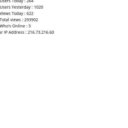
Users Today : 264
Users Yesterday : 1020
Views Today : 622
Total views : 293902
Who's Online : 5
r IP Address : 216.73.216.60