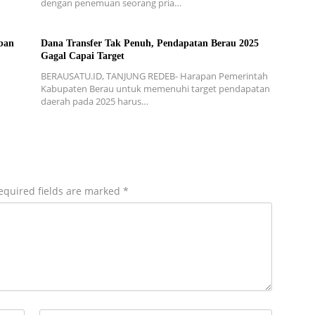
dengan penemuan seorang pria…
ban
Dana Transfer Tak Penuh, Pendapatan Berau 2025
Gagal Capai Target
BERAUSATU.ID, TANJUNG REDEB- Harapan Pemerintah
Kabupaten Berau untuk memenuhi target pendapatan
daerah pada 2025 harus…
equired fields are marked
*