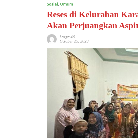
Sosial
,
Umum
Reses di Kelurahan Kar
Akan Perjuangkan Aspir
Laega 46
October 25, 2023