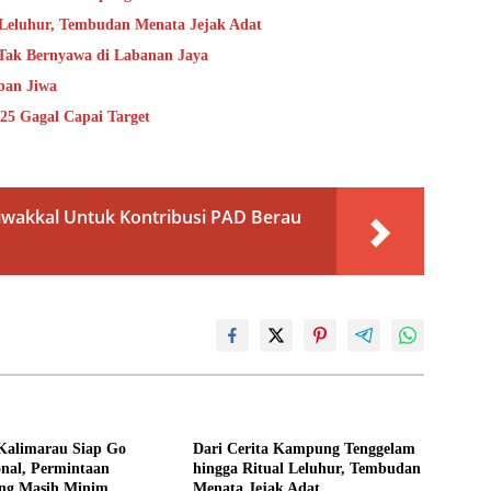
 Leluhur, Tembudan Menata Jejak Adat
 Tak Bernyawa di Labanan Jaya
ban Jiwa
25 Gagal Capai Target
wakkal Untuk Kontribusi PAD Berau
Kalimarau Siap Go
Dari Cerita Kampung Tenggelam
onal, Permintaan
hingga Ritual Leluhur, Tembudan
ng Masih Minim
Menata Jejak Adat