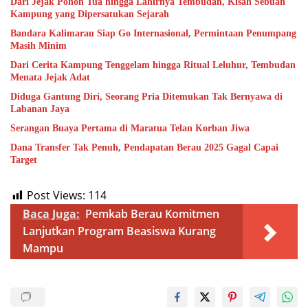
Dari Jejak Pohon Tua hingga Lahirnya Tembudan, Kisah Sebuah
Kampung yang Dipersatukan Sejarah
Bandara Kalimarau Siap Go Internasional, Permintaan Penumpang
Masih Minim
Dari Cerita Kampung Tenggelam hingga Ritual Leluhur, Tembudan
Menata Jejak Adat
Diduga Gantung Diri, Seorang Pria Ditemukan Tak Bernyawa di
Labanan Jaya
Serangan Buaya Pertama di Maratua Telan Korban Jiwa
Dana Transfer Tak Penuh, Pendapatan Berau 2025 Gagal Capai
Target
Post Views:
114
Baca Juga:
Pemkab Berau Komitmen
Lanjutkan Program Beasiswa Kurang
Mampu