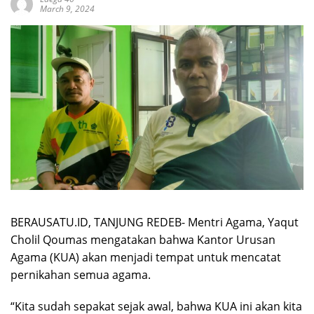
March 9, 2024
BERAUSATU.ID, TANJUNG REDEB- Mentri Agama, Yaqut
Cholil Qoumas mengatakan bahwa Kantor Urusan
Agama (KUA) akan menjadi tempat untuk mencatat
pernikahan semua agama.
“Kita sudah sepakat sejak awal, bahwa KUA ini akan kita