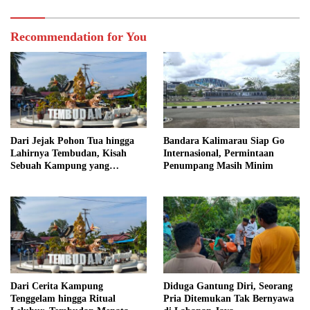
Recommendation for You
Dari Jejak Pohon Tua hingga
Bandara Kalimarau Siap Go
Lahirnya Tembudan, Kisah
Internasional, Permintaan
Sebuah Kampung yang
Penumpang Masih Minim
Dipersatukan Sejarah
Dari Cerita Kampung
Diduga Gantung Diri, Seorang
Tenggelam hingga Ritual
Pria Ditemukan Tak Bernyawa