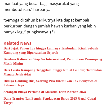
manfaat yang besar bagi masyarakat yang
membutuhkan,” harpanya.
“Semoga di tahun berikutnya kita dapat kembali
berkurban dengan jumlah hewan kurban yang lebih
banyak lagi,” pungkasnya. (*)
Related News
Dari Jejak Pohon Tua hingga Lahirnya Tembudan, Kisah Sebuah
Kampung yang Dipersatukan Sejarah
Bandara Kalimarau Siap Go Internasional, Permintaan Penumpang
Masih Minim
Dari Cerita Kampung Tenggelam hingga Ritual Leluhur, Tembudan
Menata Jejak Adat
Diduga Gantung Diri, Seorang Pria Ditemukan Tak Bernyawa di
Labanan Jaya
Serangan Buaya Pertama di Maratua Telan Korban Jiwa
Dana Transfer Tak Penuh, Pendapatan Berau 2025 Gagal Capai
Target