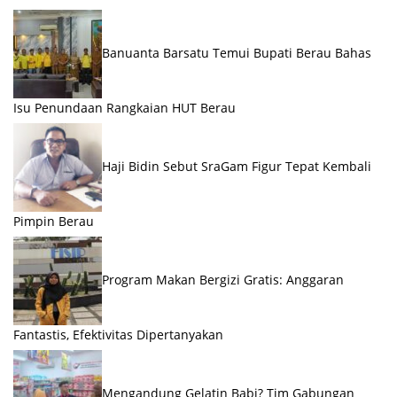
Banuanta Barsatu Temui Bupati Berau Bahas
Isu Penundaan Rangkaian HUT Berau
Haji Bidin Sebut SraGam Figur Tepat Kembali
Pimpin Berau
Program Makan Bergizi Gratis: Anggaran
Fantastis, Efektivitas Dipertanyakan
Mengandung Gelatin Babi? Tim Gabungan