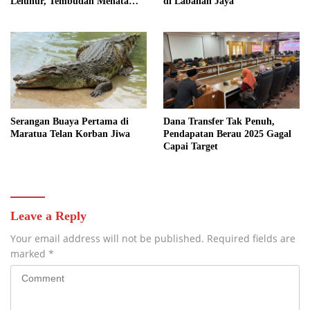
Leluhur, Tembudan Menata
di Labanan Jaya
Jejak Adat
Serangan Buaya Pertama di
Dana Transfer Tak Penuh,
Maratua Telan Korban Jiwa
Pendapatan Berau 2025 Gagal
Capai Target
Leave a Reply
Your email address will not be published.
Required fields are
marked
*