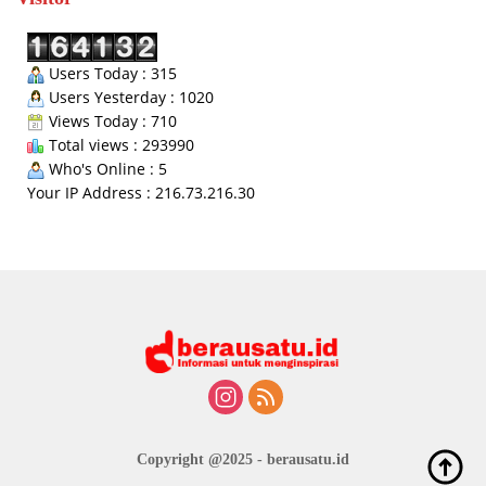
Users Today : 315
Users Yesterday : 1020
Views Today : 710
Total views : 293990
Who's Online : 5
Your IP Address : 216.73.216.30
Copyright @2025 - berausatu.id