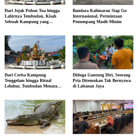
Dari Jejak Pohon Tua hingga
Bandara Kalimarau Siap Go
Lahirnya Tembudan, Kisah
Internasional, Permintaan
Sebuah Kampung yang
Penumpang Masih Minim
Dipersatukan Sejarah
Dari Cerita Kampung
Diduga Gantung Diri, Seorang
Tenggelam hingga Ritual
Pria Ditemukan Tak Bernyawa
Leluhur, Tembudan Menata
di Labanan Jaya
Jejak Adat