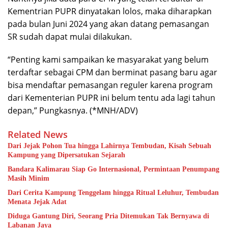
Kementrian PUPR dinyatakan lolos, maka diharapkan
pada bulan Juni 2024 yang akan datang pemasangan
SR sudah dapat mulai dilakukan.
“Penting kami sampaikan ke masyarakat yang belum
terdaftar sebagai CPM dan berminat pasang baru agar
bisa mendaftar pemasangan reguler karena program
dari Kementerian PUPR ini belum tentu ada lagi tahun
depan,” Pungkasnya. (*MNH/ADV)
Related News
Dari Jejak Pohon Tua hingga Lahirnya Tembudan, Kisah Sebuah
Kampung yang Dipersatukan Sejarah
Bandara Kalimarau Siap Go Internasional, Permintaan Penumpang
Masih Minim
Dari Cerita Kampung Tenggelam hingga Ritual Leluhur, Tembudan
Menata Jejak Adat
Diduga Gantung Diri, Seorang Pria Ditemukan Tak Bernyawa di
Labanan Jaya