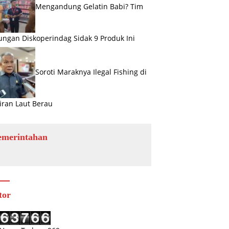
Mengandung Gelatin Babi? Tim
ngan Diskoperindag Sidak 9 Produk Ini
Soroti Maraknya Ilegal Fishing di
iran Laut Berau
emerintahan
tor