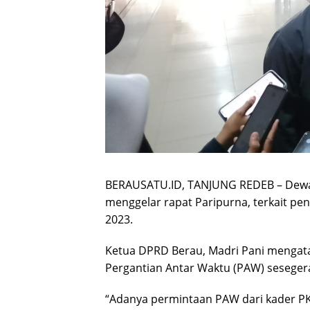
BERAUSATU.ID, TANJUNG REDEB – Dewan
menggelar rapat Paripurna, terkait pen
2023.
Ketua DPRD Berau, Madri Pani mengata
Pergantian Antar Waktu (PAW) seseger
“Adanya permintaan PAW dari kader PKS