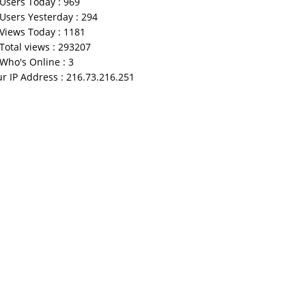
Users Today : 969
Users Yesterday : 294
Views Today : 1181
Total views : 293207
Who's Online : 3
r IP Address : 216.73.216.251