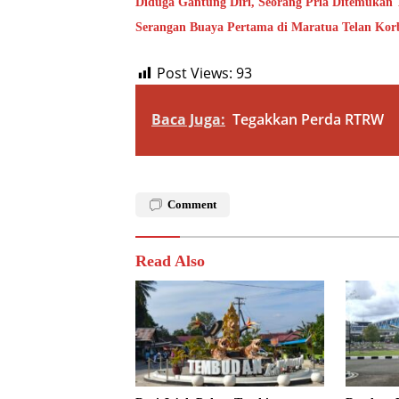
Diduga Gantung Diri, Seorang Pria Ditemukan
Serangan Buaya Pertama di Maratua Telan Kor
Post Views:
93
Baca Juga:
Tegakkan Perda RTRW
Comment
Read Also