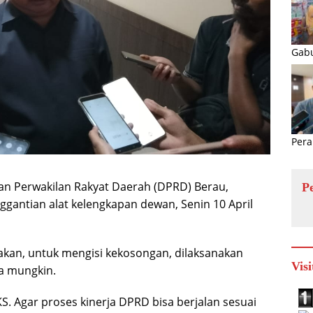
Gabu
Pera
 Perwakilan Rakyat Daerah (DPRD) Berau,
P
ggantian alat kelengkapan dewan, Senin 10 April
kan, untuk mengisi kekosongan, dilaksanakan
Visi
a mungkin.
. Agar proses kinerja DPRD bisa berjalan sesuai