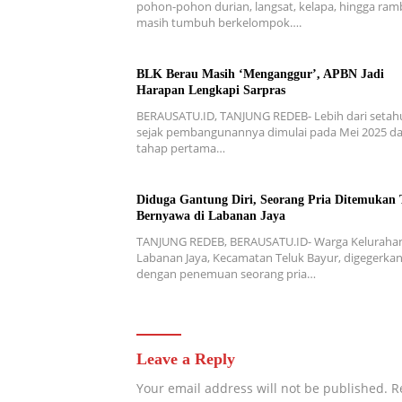
pohon-pohon durian, langsat, kelapa, hingga ra
masih tumbuh berkelompok….
BLK Berau Masih ‘Menganggur’, APBN Jadi
Harapan Lengkapi Sarpras
BERAUSATU.ID, TANJUNG REDEB- Lebih dari setah
sejak pembangunannya dimulai pada Mei 2025 d
tahap pertama…
Diduga Gantung Diri, Seorang Pria Ditemukan 
Bernyawa di Labanan Jaya
TANJUNG REDEB, BERAUSATU.ID- Warga Keluraha
Labanan Jaya, Kecamatan Teluk Bayur, digegerka
dengan penemuan seorang pria…
Leave a Reply
Your email address will not be published.
R