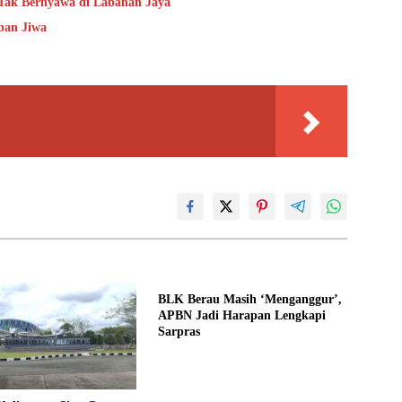
 Tak Bernyawa di Labanan Jaya
ban Jiwa
BLK Berau Masih ‘Menganggur’,
APBN Jadi Harapan Lengkapi
Sarpras