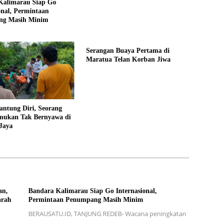
Kalimarau Siap Go
onal, Permintaan
ng Masih Minim
Serangan Buaya Pertama di
Maratua Telan Korban Jiwa
ntung Diri, Seorang
emukan Tak Bernyawa di
Jaya
an,
Bandara Kalimarau Siap Go Internasional,
arah
Permintaan Penumpang Masih Minim
BERAUSATU.ID, TANJUNG REDEB- Wacana peningkatan