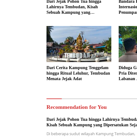
Dari Jejak Pohon Tua hingga
Bandara 
Lahirnya Tembudan, Kisah
Internasi
Sebuah Kampung yang
Penumpa
Dipersatukan Sejarah
Dari Cerita Kampung Tenggelam
Diduga Ga
hingga Ritual Leluhur, Tembudan
Pria Dit
Menata Jejak Adat
Labanan 
Recommendation for You
Dari Jejak Pohon Tua hingga Lahirnya Tembud
Kisah Sebuah Kampung yang Dipersatukan Sej
Di beberapa sudut wilayah Kampung Tembudan,