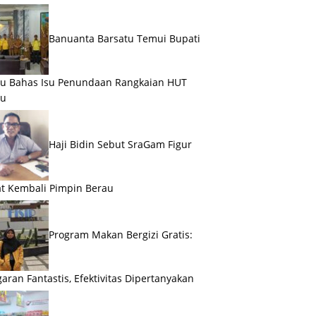
Banuanta Barsatu Temui Bupati
u Bahas Isu Penundaan Rangkaian HUT
au
Haji Bidin Sebut SraGam Figur
t Kembali Pimpin Berau
Program Makan Bergizi Gratis:
aran Fantastis, Efektivitas Dipertanyakan