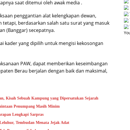
kapnya saat ditemui oleh awak media .
aksaan penggantian alat kelengkapan dewan,
 tetapi, berdasarkan salah satu surat yang masuk
an (Banggar) secepatnya.
You
i kader yang dipilih untuk mengisi kekosongan
laksanaan PAW, dapat memberikan keseimbangan
paten Berau berjalan dengan baik dan maksimal,
an, Kisah Sebuah Kampung yang Dipersatukan Sejarah
rmintaan Penumpang Masih Minim
rapan Lengkapi Sarpras
 Leluhur, Tembudan Menata Jejak Adat