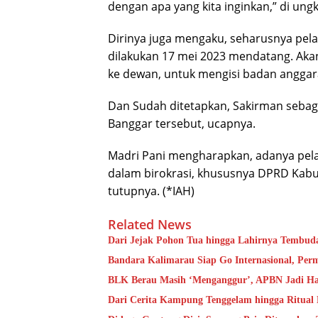
dengan apa yang kita inginkan,” di ung
Dirinya juga mengaku, seharusnya pel
dilakukan 17 mei 2023 mendatang. Akan
ke dewan, untuk mengisi badan anggar
Dan Sudah ditetapkan, Sakirman sebaga
Banggar tersebut, ucapnya.
Madri Pani mengharapkan, adanya pe
dalam birokrasi, khususnya DPRD Kabu
tutupnya. (*IAH)
Related News
Dari Jejak Pohon Tua hingga Lahirnya Tembud
Bandara Kalimarau Siap Go Internasional, Pe
BLK Berau Masih ‘Menganggur’, APBN Jadi Ha
Dari Cerita Kampung Tenggelam hingga Ritual