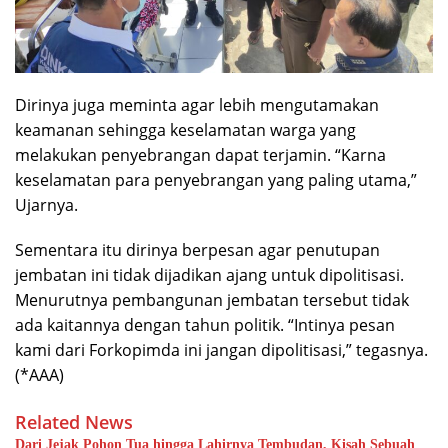
Dirinya juga meminta agar lebih mengutamakan
keamanan sehingga keselamatan warga yang
melakukan penyebrangan dapat terjamin. “Karna
keselamatan para penyebrangan yang paling utama,”
Ujarnya.
Sementara itu dirinya berpesan agar penutupan
jembatan ini tidak dijadikan ajang untuk dipolitisasi.
Menurutnya pembangunan jembatan tersebut tidak
ada kaitannya dengan tahun politik. “Intinya pesan
kami dari Forkopimda ini jangan dipolitisasi,” tegasnya.
(*AAA)
Related News
Dari Jejak Pohon Tua hingga Lahirnya Tembudan, Kisah Sebuah