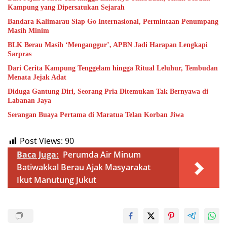
Kampung yang Dipersatukan Sejarah
Bandara Kalimarau Siap Go Internasional, Permintaan Penumpang
Masih Minim
BLK Berau Masih ‘Menganggur’, APBN Jadi Harapan Lengkapi
Sarpras
Dari Cerita Kampung Tenggelam hingga Ritual Leluhur, Tembudan
Menata Jejak Adat
Diduga Gantung Diri, Seorang Pria Ditemukan Tak Bernyawa di
Labanan Jaya
Serangan Buaya Pertama di Maratua Telan Korban Jiwa
Post Views:
90
Baca Juga:
Perumda Air Minum
Batiwakkal Berau Ajak Masyarakat
Ikut Manutung Jukut