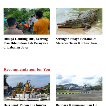
Jejak Adat
Diduga Gantung Diri, Seorang
Serangan Buaya Pertama di
Pria Ditemukan Tak Bernyawa
Maratua Telan Korban Jiwa
di Labanan Jaya
Recommendation for You
Dari Jejak Pohon Tua hingga
Bandara Kalimarau Siap Go