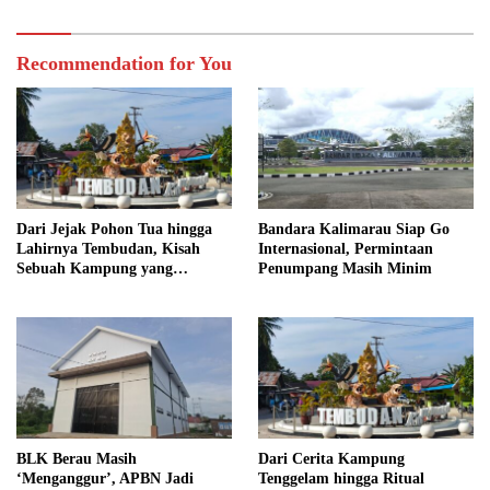
Recommendation for You
Dari Jejak Pohon Tua hingga
Bandara Kalimarau Siap Go
Lahirnya Tembudan, Kisah
Internasional, Permintaan
Sebuah Kampung yang
Penumpang Masih Minim
Dipersatukan Sejarah
BLK Berau Masih
Dari Cerita Kampung
‘Menganggur’, APBN Jadi
Tenggelam hingga Ritual