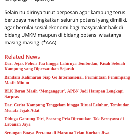
Selain itu dirinya turut berpesan agar kampung terus
berupaya meningkatkan seluruh potensi yang dimiliki,
agar bernilai sosial ekonomi bagi masyarakat baik di
bidang UMKM maupun di bidang potensi wisatanya
masing-masing. (*AAA)
Related News
Dari Jejak Pohon Tua hingga Lahirnya Tembudan, Kisah Sebuah
Kampung yang Dipersatukan Sejarah
Bandara Kalimarau Siap Go Internasional, Permintaan Penumpang
Masih Minim
BLK Berau Masih ‘Menganggur’, APBN Jadi Harapan Lengkapi
Sarpras
Dari Cerita Kampung Tenggelam hingga Ritual Leluhur, Tembudan
Menata Jejak Adat
Diduga Gantung Diri, Seorang Pria Ditemukan Tak Bernyawa di
Labanan Jaya
Serangan Buaya Pertama di Maratua Telan Korban Jiwa