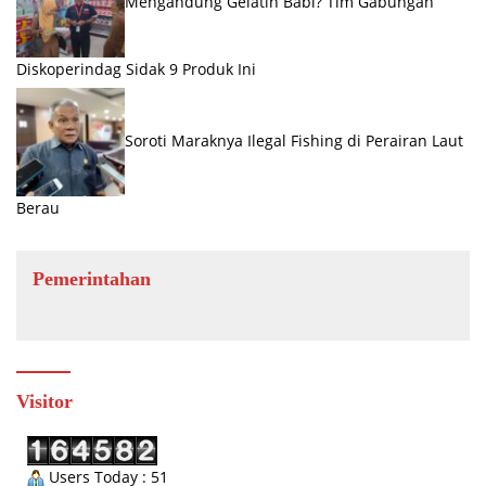
Mengandung Gelatin Babi? Tim Gabungan
Diskoperindag Sidak 9 Produk Ini
Soroti Maraknya Ilegal Fishing di Perairan Laut
Berau
Pemerintahan
Visitor
Users Today : 51